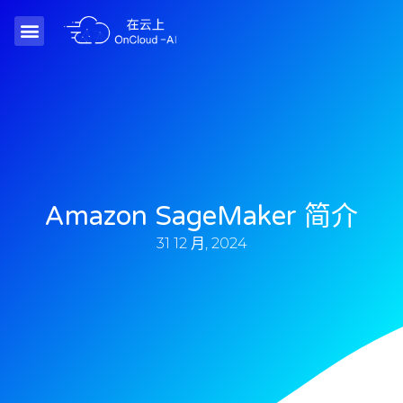
Amazon SageMaker 简介
31 12 月, 2024