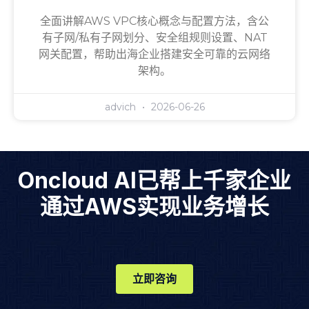
全面讲解AWS VPC核心概念与配置方法，含公
有子网/私有子网划分、安全组规则设置、NAT
网关配置，帮助出海企业搭建安全可靠的云网络
架构。
advich
2026-06-26
Oncloud AI已帮上千家企业
通过AWS实现业务增长
立即咨询