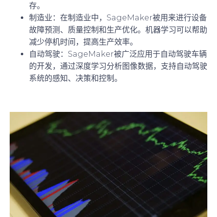
存。
制造业
：在制造业中，SageMaker被用来进行设备
故障预测、质量控制和生产优化。机器学习可以帮助
减少停机时间，提高生产效率。
自动驾驶
：SageMaker被广泛应用于自动驾驶车辆
的开发，通过深度学习分析图像数据，支持自动驾驶
系统的感知、决策和控制。