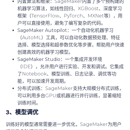
内置算法和框架
：SageMaker内置了多个预构建的
机器学习算法，如线性回归、XGBoost、深度学习
框架（TensorFlow、PyTorch、MXNet等），用
户可以直接使用，避免了编写复杂的代码。
SageMaker Autopilot
：一个自动化机器学习
（AutoML）工具，可以自动化数据预处理、特征
选择、模型选择和超参数优化等步骤，帮助用户快速
创建高效的机器学习模型。
SageMaker Studio
：一个集成开发环境
（IDE），允许用户进行实验、开发和调试。它集成
了Notebook、模型训练、日志记录、调优等功
能，可以加速开发周期。
分布式训练
：SageMaker支持大规模分布式训练，
可以利用多台GPU或机器进行并行训练，显著缩短
训练时间。
3、
模型调优
训练好的模型通常需要进一步优化，SageMaker为用户