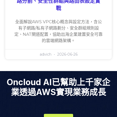
路分割、安全性群組與路由表設定實
戰
全面解說AWS VPC核心概念與設定方法，含公
有子網路/私有子網路劃分、安全群組規則設
定、NAT閘道配置，協助出海企業建置安全可靠
的雲端網路架構。
advich
2026-06-26
Oncloud AI已幫助上千家企
業透過AWS實現業務成長