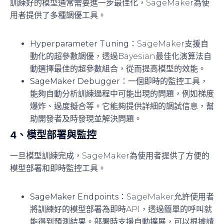
訓練好的模型通常需要進一步最佳化，SageMaker為使
用者提供了多種調優工具。
Hyperparameter Tuning
：SageMaker支援自
動化的超參數調優，透過Bayesian最佳化演算法自
動選擇最佳的超參數組合，從而提高模型的效能。
SageMaker Debugger
：一個即時的監控工具，
能夠自動分析訓練過程中可能出現的問題，例如梯度
爆炸、過度擬合等。它能夠提供詳細的調試信息，幫
助開發者及時發現並解決問題。
4、
模型部署與監控
一旦模型訓練完成，SageMaker為使用者提供了方便的
模型部署和即時監控工具。
SageMaker Endpoints
：SageMaker允許使用者
將訓練好的模型部署為即時API，透過簡單的呼叫就
能得到預測結果。部署時支援自動擴展，可以根據請