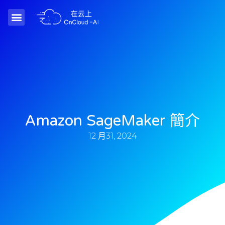
Amazon SageMaker 簡介
12 月31, 2024