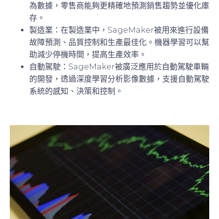
為數據，零售商能夠更精確地預測銷售趨勢並優化庫
存。
製造業
：在製造業中，SageMaker被用來進行設備
故障預測、品質控制和生產最佳化。機器學習可以幫
助減少停機時間，提高生產效率。
自動駕駛
：SageMaker被廣泛應用於自動駕駛車輛
的開發，透過深度學習分析影像數據，支援自動駕駛
系統的感知、決策和控制。