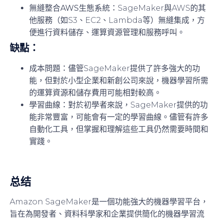
無縫整合AWS生態系統
：SageMaker與AWS的其
他服務（如S3、EC2、Lambda等）無縫集成，方
便進行資料儲存、運算資源管理和服務呼叫。
缺點：
成本問題
：儘管SageMaker提供了許多強大的功
能，但對於小型企業和新創公司來說，機器學習所需
的運算資源和儲存費用可能相對較高。
學習曲線
：對於初學者來說，SageMaker提供的功
能非常豐富，可能會有一定的學習曲線。儘管有許多
自動化工具，但掌握和理解這些工具仍然需要時間和
實踐。
总结
Amazon SageMaker是一個功能強大的機器學習平台，
旨在為開發者、資料科學家和企業提供簡化的機器學習流