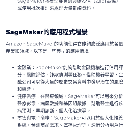
SageMaker將模型部署到邊緣設備（如IoT設備）
或使用批次推理來處理大量離線資料。
SageMaker的應用程式場景
Amazon SageMaker的功能使得它能夠廣泛應用於各個
產業和領域，以下是一些典型的應用情境：
金融業
：SageMaker能夠幫助金融機構進行信用評
分、風險評估、詐欺偵測等任務。借助機器學習，金
融公司可以從大量的歷史交易資料中發現潛在的風險
和機會。
健康醫療
：在醫療領域，SageMaker可以用來分析
醫療影像、病歷數據和基因組數據，幫助醫生進行疾
病預測、早期診斷、個人化治療等。
零售與電子商務
：SageMaker可以用於個人化推薦
系統，預測商品需求、庫存管理等。透過分析用戶行