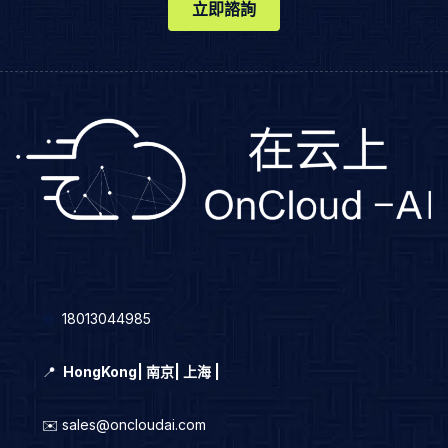
立即諮詢
☎️
18013044985
📍
HongKong
|
南京| 上海 |
✉️ sales@oncloudai.com