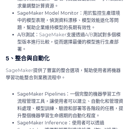
求量調整計算資源。
SageMaker Model Monitor
：用於監控生產環境
中的模型表現，偵測資料漂移、模型效能退化等問
題，幫助企業維持模型的長期有效性。
A/B測試
：SageMaker支援透過A/B測試對多個模
型版本進行比較，從而選擇最優的模型進行生產部
署。
5、
整合與自動化
SageMaker提供了豐富的整合選項，幫助使用者將機器
學習功能整合到業務流程中。
SageMaker Pipelines
：一個完整的機器學習工作
流程管理工具，讓使用者可以建立、自動化和管理資
料處理、模型訓練、驗證和部署等各階段的任務，提
升整個機器學習生命週期的自動化程度。
SageMaker Inference
：使用者可以透過