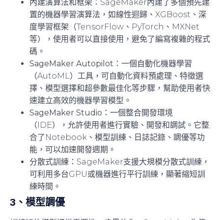
內建演算法和框架
：SageMaker內建了多個預先建
置的機器學習演算法，如線性迴歸、XGBoost、深
度學習框架（TensorFlow、PyTorch、MXNet
等），使用者可以直接使用，避免了編寫複雜的程式
碼。
SageMaker Autopilot
：一個自動化機器學習
（AutoML）工具，可自動化資料預處理、特徵選
擇、模型選擇和超參數最佳化等步驟，幫助使用者快
速建立高效的機器學習模型。
SageMaker Studio
：一個整合開發環境
（IDE），允許使用者進行實驗、開發和調試。它整
合了Notebook、模型訓練、日誌記錄、調優等功
能，可以加速開發週期。
分散式訓練
：SageMaker支援大規模分散式訓練，
可利用多台GPU或機器進行平行訓練，顯著縮短訓
練時間。
3、
模型調優