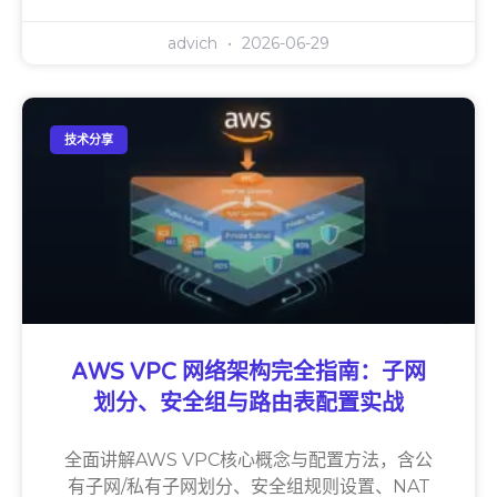
advich
2026-06-29
技术分享
AWS VPC 网络架构完全指南：子网
划分、安全组与路由表配置实战
全面讲解AWS VPC核心概念与配置方法，含公
有子网/私有子网划分、安全组规则设置、NAT