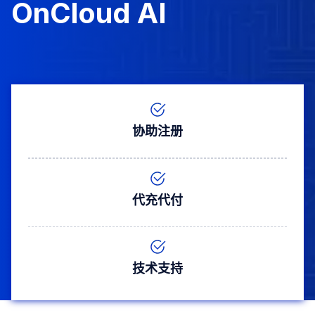
OnCloud AI
协助注册
代充代付
技术支持