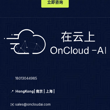
立即咨询
☎️
18013044985
📍
HongKong
|
南京 | 上海 |
✉️ sales@oncloudai.com