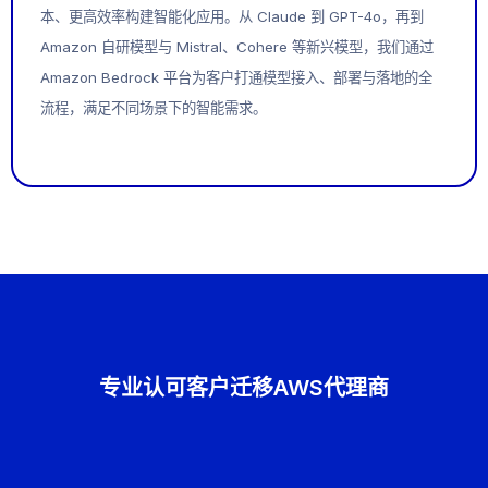
本、更高效率构建智能化应用。从 Claude 到 GPT-4o，再到
Amazon 自研模型与 Mistral、Cohere 等新兴模型，我们通过
Amazon Bedrock 平台为客户打通模型接入、部署与落地的全
流程，满足不同场景下的智能需求。
专业认可客户迁移AWS代理商