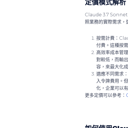
定價模式解析
Claude 3.7
照業務的實際需求，
按需計費
：Cl
付費。這種按
高效率成本管
對較低，而輸
容，來最大化
適應不同需求
入令牌費用。
化，企業可以有效
更多定價可以參考：