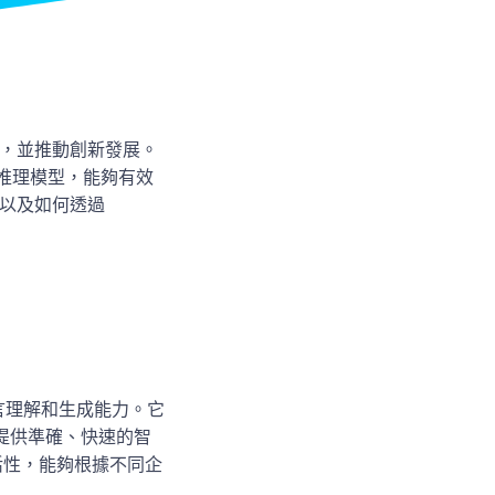
力，並推動創新發展。
明的推理模型，能夠有效
，以及如何透過
然語言理解和生成能力。它
提供準確、快速的智
靈活性，能夠根據不同企