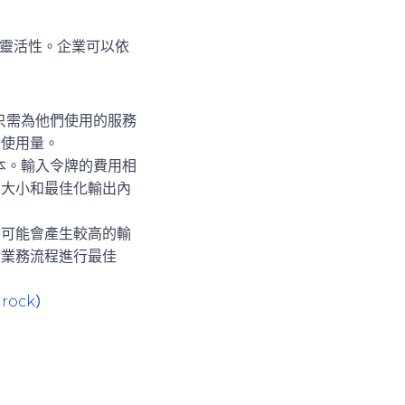
大的靈活性。企業可以依
用者只需為他們使用的服務
務使用量。
製成本。輸入令牌的費用相
的大小和最佳化輸出內
者可能會產生較高的輸
對業務流程進行最佳
rock）