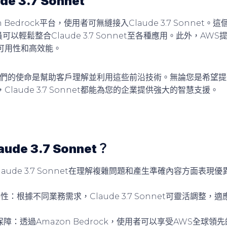
e 3.7 Sonnet
 Bedrock平台，使用者可無縫接入Claude 3.7 Sonnet
可以輕鬆整合Claude 3.7 Sonnet至各種應用。此外，AW
可用性和高效能。
我們的使命是幫助客戶理解並利用這些前沿技術。無論您是希望
laude 3.7 Sonnet都能為您的企業提供強大的智慧支援。
de 3.7 Sonnet？
laude 3.7 Sonnet在理解複雜問題和產生準確內容方面表
展性
：根據不同業務需求，Claude 3.7 Sonnet可靈活調整
保障
：透過Amazon Bedrock，使用者可以享受AWS全球