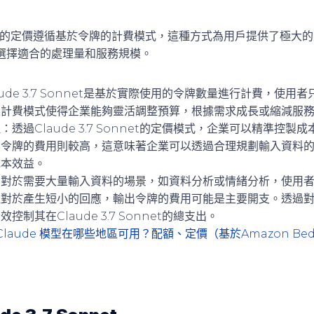
 Sonnet的定價遵循基於令牌的計費模式，這種方式為用戶提供了極
選擇適合的處理量和服務規模。
aude 3.7 Sonnet是基於實際使用的令牌數量進行計費，使
需計費模式使得企業能夠靈活調整預算，根據需求成長或縮減服
理
：透過Claude 3.7 Sonnet的定價模式，企業可以精準控
出令牌的費用則較高，這意味著企業可以透過合理規劃輸入資料
成本效益。
：對於需要大量輸入資料的場景，如資料分析或情緒分析，使用
但對於產生短小的回應，輸出令牌的費用可能是主要開支。透過
控制其在Claude 3.7 Sonnet的總支出。
Claude 模型在哪些地區可用？配額、定價（基於Amazon Bed