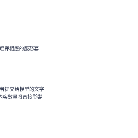
身需求選擇相應的服務套
使用者提交給模型的文字
內容數量將直接影響