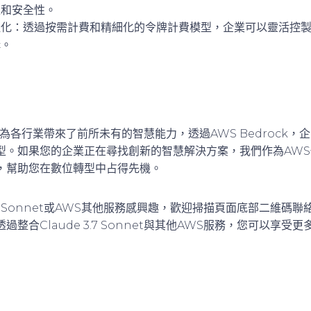
性和安全性。
佳化
：透過按需計費和精細化的令牌計費模型，企業可以靈活控
構。
Sonnet為各行業帶來了前所未有的智慧能力，透過AWS Bedroc
模型。如果您的企業正在尋找創新的智慧解決方案，我們作為AW
，幫助您在數位轉型中占得先機。
3.7 Sonnet或AWS其他服務感興趣，歡迎掃描頁面底部二維碼
整合Claude 3.7 Sonnet與其他AWS服務，您可以享受