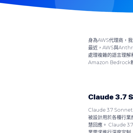
身為AWS代理商，
最近，AWS與Anth
處理複雜的語言理解和生
Amazon Bedro
Claude 3.7
Claude 3.7 
被設計用於各種行業
慧回應。 Claude
業需求進行深度定制