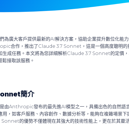
我們為廣大客戶提供最新的AI解決方案，協助企業提升數位化能
ropic合作，推出了Claude 3.7 Sonnet，這是一個高度聰
成任務。本文將為您詳細解析Claude 3.7 Sonnet的定價
ck輕鬆接取該服務。
 Sonnet簡介
Sonnet是由Anthropic發布的最先進AI模型之一，具備出色的自
應用，如客戶服務、內容創作、數據分析等，能夠在複雜場景下
 3.7 Sonnet的優勢不僅體現在其強大的技術性能上，更在於其