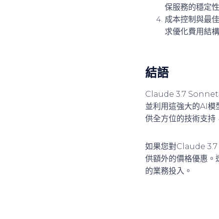
保服務的穩定
成本控制與最
求優化費用結
結語
Claude 3.7 
並利用這強大的AI
供全方位的技術支持
如果您對Claude 
供額外的價格優惠。透過
的業務投入。