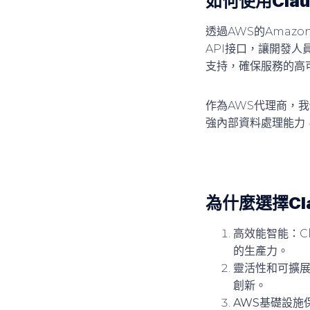
如何使用Claud
透過AWS的Amazon
API接口，讓開發人員
支持，確保服務的高
作為AWS代理商，
強內部資料處理能力，C
為什麼選擇Clau
高效能智能
：C
的生產力。
靈活性和可擴
創新。
AWS基礎設施