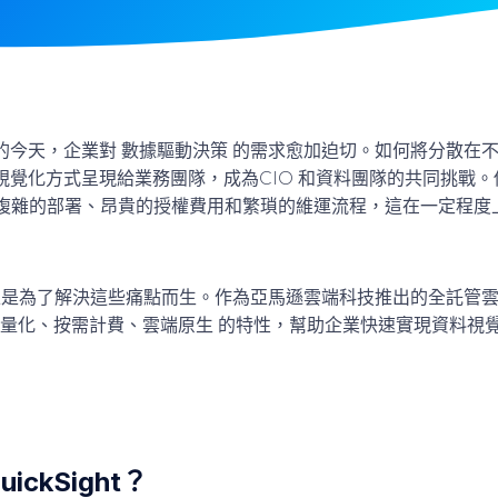
的今天，企業對
數據驅動決策
的需求愈加迫切。如何將分散在不
視覺化方式呈現給業務團隊，成為CIO 和資料團隊的共同挑戰
要複雜的部署、昂貴的授權費用和繁瑣的維運流程，這在一定程度
是為了解決這些痛點而生。作為亞馬遜雲端科技推出的全託管
量化、按需計費、雲端原生
的特性，幫助企業快速實現資料視
ickSight？