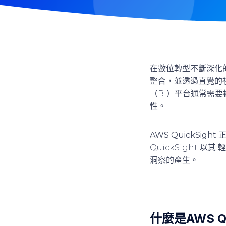
在數位轉型不斷深化
整合，並透過直覺的
（BI）平台通常需
性。
AWS QuickSight
正
QuickSight 以其
輕
洞察的產生。
什麼是AWS Qu