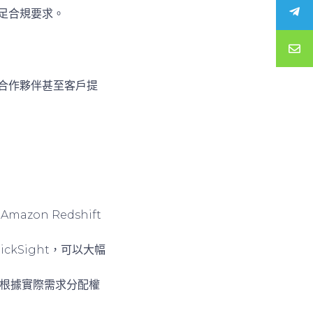
滿足合規要求。
、合作夥伴甚至客戶提
on Redshift
ckSight，可以大幅
業可以根據實際需求分配權