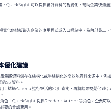
，QuickSight 可以提供審計資料的視覺化，幫助企業快速
 支援將視覺化儀錶板嵌入企業的應用程式或入口網站中，為內部員工
本優化建議
盡量將資料儲存在結構化或半結構化的高效能資料來源中，例如Amaz
格式的S3 資料。
使用
：透過Athena 進行靈活的SQL 查詢，再將結果視覺化到Qui
率。
者角色
：QuickSight 提供Reader、Author 等角色，企
不必要的會話費用。