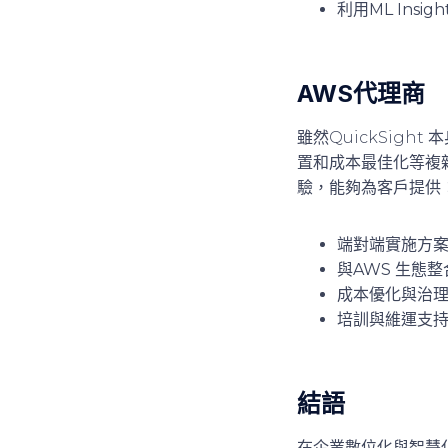
利用ML Insigh
AWS代理商
雖然QuickSig
置和成本最佳化等複
驗，能夠為客戶提供
端對端實施方
與AWS 生態整
成本優化與治
培訓與維運支
結語
在企業數位化與智慧