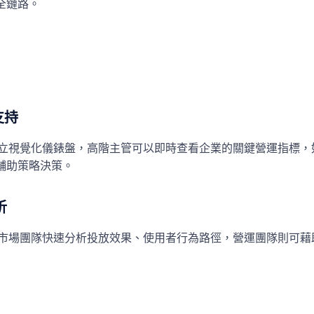
全鏈路。
支持
ht 建立視覺化儀錶盤，高階主管可以即時查看企業的關鍵營運指標
輔助策略決策。
析
 可協助市場團隊快速分析投放效果、使用者行為路徑，營運團隊則可