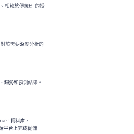
相較於傳統BI 的授
板。對於需要深度分析的
、趨勢和預測結果。
rver 資料庫，
雲端平台上完成從儲