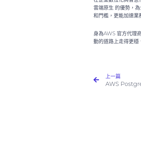
雲端原生
的優勢，為
和門檻，更能加速業
身為AWS 官方代理
動的道路上走得更穩
上一篇
AWS Post