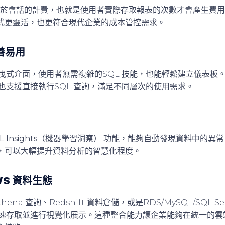
於會話的計費
，也就是使用者實際存取報表的次數才會產生費用。
式更靈活，也更符合現代企業的成本管控需求。
善易用
 提供拖曳式介面，使用者無需複雜的SQL 技能，也能輕鬆建立儀表
ht 也支援直接執行SQL 查詢，滿足不同層次的使用需求。
L Insights（機器學習洞察）
功能，能夠自動發現資料中的異常
，可以大幅提升資料分析的智慧化程度。
WS 資料生態
ena 查詢、Redshift 資料倉儲，或是RDS/MySQL/SQL Se
 都能快速存取並進行視覺化展示。這種整合能力讓企業能夠在統一的