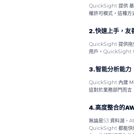
QuickSight 提供
基
權許可模式，這種方
2.快速上手，友
QuickSight
用戶，QuickSig
3.智能分析能力
QuickSight 內建
M
這對於業務部門而言
4.高度整合的A
無論是S3 資料湖、Ath
QuickSight