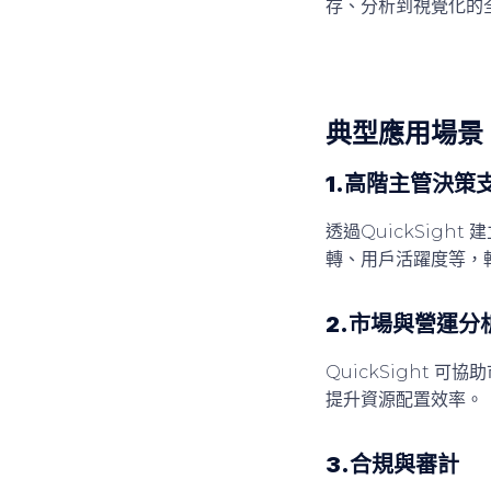
存、分析到視覺化的
典型應用場景
1.高階主管決策
透過QuickSig
轉、用戶活躍度等，
2.市場與營運分
QuickSight
提升資源配置效率。
3.合規與審計