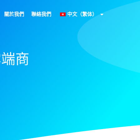
關於我們
聯絡我們
中文（繁体）
：雲端商