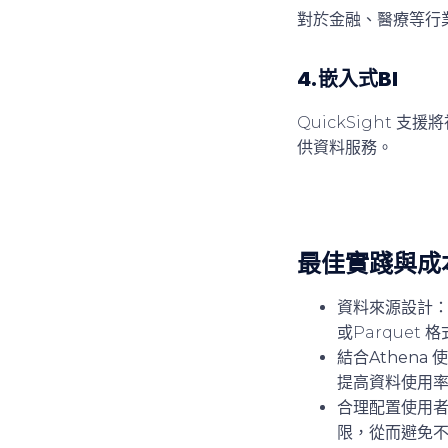
對於金融、醫療等行業
4.嵌入式BI
QuickSight
供資料服務。
最佳實踐與成
資料來源設計
：
或Parquet 
結合Athena 
提高資料使用
合理配置使用
限，從而避免