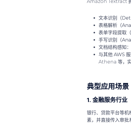
Amazon Textr
文本识别（Detec
表格解析（Analy
表单字段提取（Ana
手写识别（Analy
文档结构感知
：
与其他 AWS 
Athena 等
典型应用场景
1. 金融服务行业
银行、贷款平台等机构
素，并直接传入审批