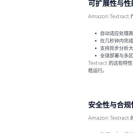
可扩展性与性
Amazon Textrac
自动适应处理
在几秒钟内完
支持异步分析
全球部署与多
Textract 的
稳运行。
安全性与合规
Amazon Textra