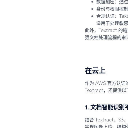
数据加密
：通过 
身份与权限控
合规认证
：Te
适用于处理敏
此外，Textract
强文档处理流程的审
在云上
作为 AWS 官方认
Textract，还
1.
文档智能识别
结合 Textract、
实现图像上传、结构