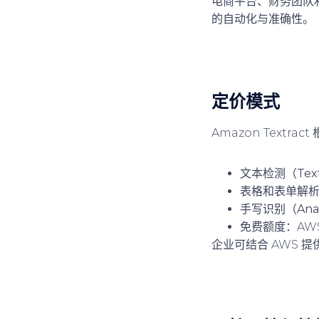
电商平台、财务团队利
的自动化与准确性。
定价模式
Amazon Text
文本检测（Text 
表格和表单解析（A
手写识别（Analy
免费额度
：AW
企业可结合 AWS 