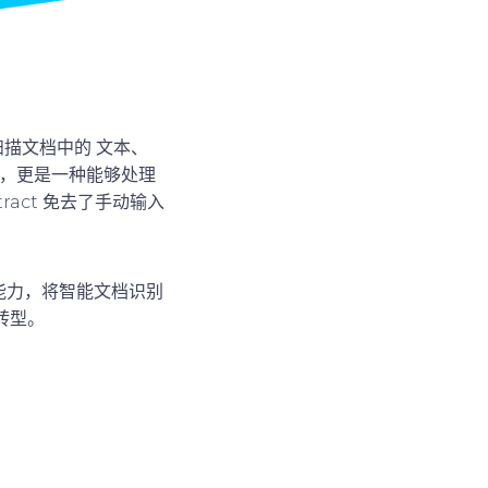
扫描文档中的
文本、
务，更是一种能够处理
act 免去了手动输入
强大能力，将智能文档识别
转型。