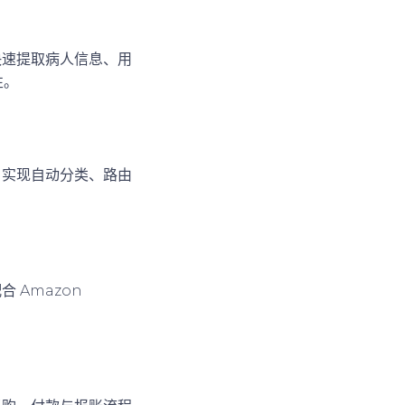
以快速提取病人信息、用
性。
据，实现自动分类、路由
 Amazon