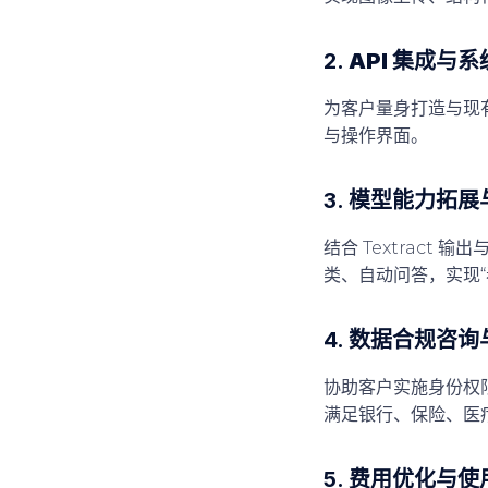
2.
API 集成与
为客户量身打造与现
与操作界面。
3.
模型能力拓展与 A
结合 Textract 输
类、自动问答，实现“
4.
数据合规咨询
协助客户实施身份权限
满足银行、保险、医
5.
费用优化与使