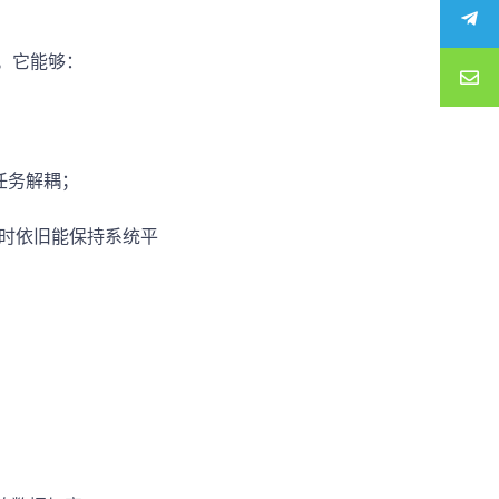
。它能够：
现任务解耦；
）时依旧能保持系统平