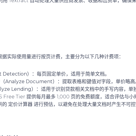
用 Textract 自动处理大量供应商发票、收据和出货单，确
ract 根据实际使用量进行按页计费，主要分为以下几种计费项：
Detection）
：每页固定单价，适用于简单文档。
nalyze Document）
：提取表格和键值对字段，单价略高
ze Lending）
：适用于识别贷款相关文档中的手写内容，单
S Free Tier 提供每月最多 1,000 页的免费额度，适合评估与
提供的 定价计算器 进行预估，以避免在处理大量文档时产生不可