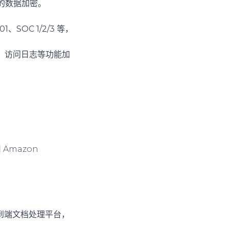
输中的数据加密。
1、SOC 1/2/3
等，
加密、访问日志等功能加
Amazon
级的端到端文档处理平台，