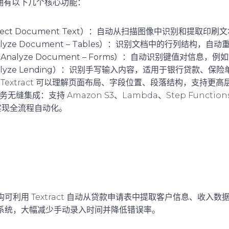
act 拥有以下几个核心功能：
t Document Text）
：自动从扫描图像中识别和提取印刷文
ze Document – Tables）
：识别文档中的行列结构，自动
lyze Document – Forms）
：自动识别键值对信息，例如
ze Lending）
：识别手写输入内容，适用于银行贷款、保险
Textract 可以理解页面布局、字段位置、段落结构，支持更
服务无缝集成
：支持 Amazon S3、Lambda、Step Functio
，实现全流程自动化。
可利用 Textract 自动从贷款申请表中提取客户信息、收入
系统，大幅减少手动录入时间并降低错误率。