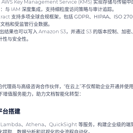
AWS Key Management Service (KMS) 实现存储与传
制
：与 IAM 深度集成，支持细粒度访问策略与审计追踪。
xtract 支持多项全球合规框架，包括
GDPR、HIPAA、ISO 2700
感文档和受监管行业数据。
 的输出结果也可以写入 Amazon S3，并通过 S3 的版本控制、
计性与安全性。
证的代理商与高级咨询合作伙伴，“
在云上
”不仅帮助企业开通并使用 
提供以下增值服务能力，助力文档智能化转型：
平台搭建
S3、Lambda、Athena、QuickSight 等服务，构建企业
化提取、数据分析和可视化的全流程自动化。