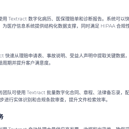
用 Textract 数字化病历、医保理赔单和诊断报告。系统可
为医疗信息系统提供结构化数据支撑，同时满足 HIPAA 合规
tract 快速从理赔申请表、事故说明、受益人声明中提取关键数
赔周期并提升客户满意度。
队可使用 Textract 批量数字化合同、章程、法律备忘录，配合
 进一步进行实体识别和合规条款审查，提升文件检索效率。
务