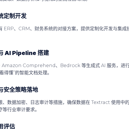
系统定制开发
有 ERP、CRM、财务系统的对接方案，提供定制化开发与集成
I Pipeline 搭建
出与 Amazon Comprehend、Bedrock 等生成式 AI 服
看得懂”的智能文档处理。
与安全策略落地
、数据加密、日志审计等措施，确保数据在 Textract 使用
疗等行业审计要求。
用评估