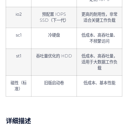
io2
预配置 IOPS
更高的耐用性，非常
SSD（下一代）
适合关键工作负载
sc1
冷硬盘
低成本、高吞吐量、
不频繁访问
st1
吞吐量优化的 HDD
低成本、高吞吐量，
适用于大数据工作负
载
磁性（标
旧版启动卷
低成本、基本性能
准）
详细描述