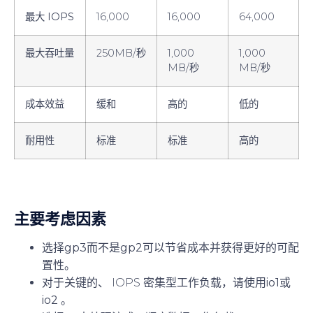
最大 IOPS
16,000
16,000
64,000
最大吞吐量
250MB/秒
1,000
1,000
MB/秒
MB/秒
成本效益
缓和
高的
低的
耐用性
标准
标准
高的
主要考虑因素
选择
gp3
而不是
gp2
可以节省成本并获得更好的可配
置性。
对于关键的、 IOPS 密集型工作负载，请使用
io1
或
io2 。