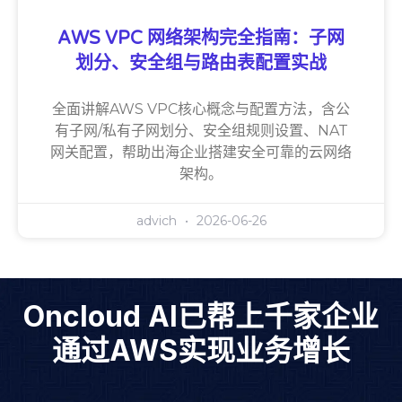
AWS VPC 网络架构完全指南：子网
划分、安全组与路由表配置实战
全面讲解AWS VPC核心概念与配置方法，含公
有子网/私有子网划分、安全组规则设置、NAT
网关配置，帮助出海企业搭建安全可靠的云网络
架构。
advich
2026-06-26
Oncloud AI已帮上千家企业
通过AWS实现业务增长