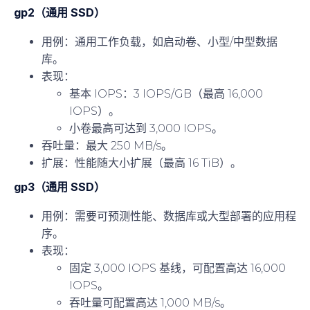
gp2（通用 SSD）
用例
：通用工作负载，如启动卷、小型/中型数据
库。
表现
：
基本 IOPS：3 IOPS/GB（最高 16,000
IOPS）。
小卷最高可达到 3,000 IOPS。
吞吐量
：最大 250 MB/s。
扩展
：性能随大小扩展（最高 16 TiB）。
gp3（通用 SSD）
用例
：需要可预测性能、数据库或大型部署的应用程
序。
表现
：
固定 3,000 IOPS 基线，可配置高达 16,000
IOPS。
吞吐量可配置高达 1,000 MB/s。