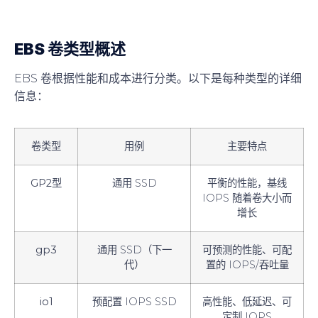
EBS 卷类型概述
EBS 卷根据性能和成本进行分类。以下是每种类型的详细
信息：
卷类型
用例
主要特点
GP2型
通用 SSD
平衡的性能，基线
IOPS 随着卷大小而
增长
gp3
通用 SSD（下一
可预测的性能、可配
代）
置的 IOPS/吞吐量
io1
预配置 IOPS SSD
高性能、低延迟、可
定制 IOPS