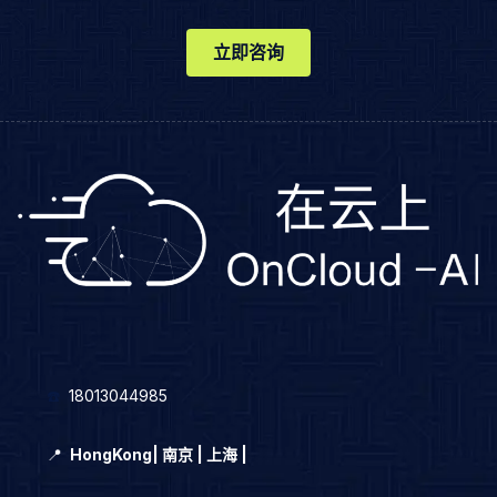
立即咨询
☎️
18013044985
📍
HongKong
|
南京 | 上海 |