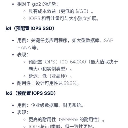
相对于 gp2 的优势
：
具有成本效益（更低的 $/GB）。
IOPS 和吞吐量可与大小独立扩展。
io1（预配置 IOPS SSD）
用例
：关键任务应用程序，如大型数据库、SAP
HANA 等。
表现
：
预配置 IOPS：100–64,000（最大值取决于
卷大小和实例类型）。
延迟：低（亚毫秒）。
耐用性
：设计可用性达 99.9%。
io2（预配置 IOPS SSD）
用例
：企业级数据库、财务系统。
表现
：
更高的耐用性（99.999% 的耐用性）。
IOPS与io1类似，但一致性更好。