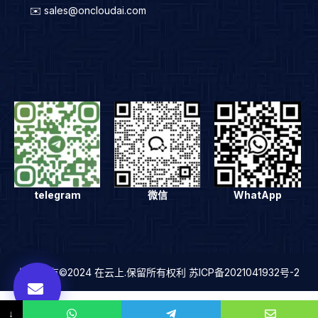
✉️ sales@oncloudai.com
telegram
微信
WhatApp
版权所有©2024 在云上.保留所有权利 苏ICP备2021041932号-2
↓