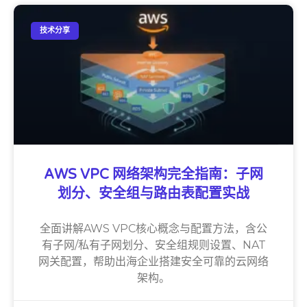
技术分享
AWS VPC 网络架构完全指南：子网
划分、安全组与路由表配置实战
全面讲解AWS VPC核心概念与配置方法，含公
有子网/私有子网划分、安全组规则设置、NAT
网关配置，帮助出海企业搭建安全可靠的云网络
架构。