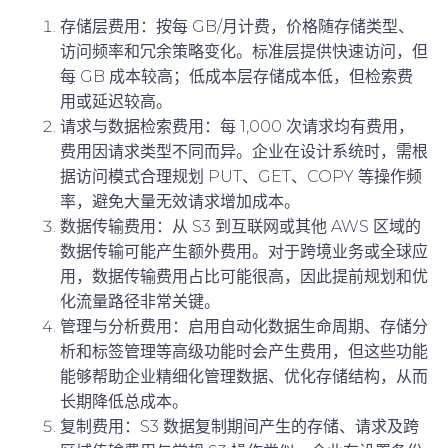
存储层费用
：按每 GB/月计费，价格随存储类型、
访问频率和冗余策略变化。标准层提供快速访问，但
每 GB 成本较高；低成本层存储成本低，但检索费
用或延迟较高。
请求与数据检索费用
：每 1,000 次请求均有费用，
费用因请求类型不同而异。企业在设计系统时，需根
据访问模式合理规划 PUT、GET、COPY 等操作频
率，避免大量无效请求增加成本。
数据传输费用
：从 S3 到互联网或其他 AWS 区域的
数据传输可能产生额外费用。对于跨境业务或全球应
用，数据传输费用占比可能很高，因此提前规划和优
化流量路径非常关键。
管理与分析费用
：启用自动化数据生命周期、存储分
析和标签管理等高级功能时会产生费用，但这些功能
能够帮助企业精细化管理数据、优化存储结构，从而
长期降低总成本。
复制费用
：S3 数据复制期间产生的存储、请求及跨