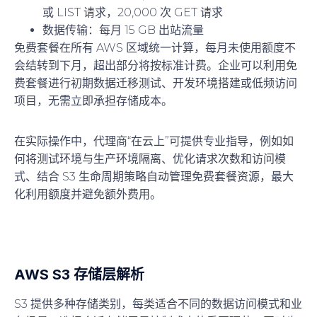
或 LIST 请求，20,000 次 GET 请求
数据传输
：每月 15 GB 出站流量
免费套餐在所有 AWS 区域统一计算，每月未使用额度不
会结转到下月，超出部分将按标准计费。企业可以利用免
费套餐进行初期数据迁移测试、开发环境搭建或低频访问
项目，无需立即承担存储成本。
在实际操作中，代理商“在云上”可提供专业指导，例如如
何将测试环境与生产环境隔离、优化请求次数和访问模
式、结合 S3 生命周期策略自动管理免费套餐资源，最大
化利用额度并避免额外费用。
AWS S3 存储层解析
S3 提供多种存储类别，每类适合不同的数据访问模式和业