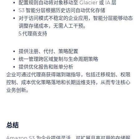
配置规则自动将对象移动至 Glacier 或 IA 层
S3 智能分层根据历史访问自动优化存储
对于访问模式不稳定的企业应用，智能分层能够动态
调整存储成本，无需人工干预。
5.代理商支持
提供注册、代付、策略配置
统一管理跨区域复制与生命周期策略
提供优化报告和账单分析
企业可通过代理商获得端到端指导，包括迁移规划、权限
控制、成本优化策略落地和长期运维支持，从而专注核心
业务创新。
总结
Amazon S3 为企业提供灵活、可扩展且高可用的存储服