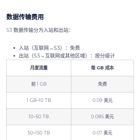
数据传输费用
S3 数据传输分为入站和出站：
入站（互联网→S3）
：免费
出站（S3→互联网或其他区域）
：按分级计
月度流量
每 GB 成本
前 1 GB
免费
1 GB–10 TB
0.09 美元
10–50 TB
0.085 美元
50–150 TB
0.07 美元