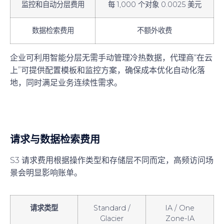
监控和自动分层费用
每 1,000 个对象 0.0025 美元
数据检索费用
不额外收费
企业可利用智能分层无需手动管理冷热数据，代理商“在云
上”可提供配置模板和监控方案，确保成本优化自动化落
地，同时满足业务连续性需求。
请求与数据检索费用
S3 请求费用根据操作类型和存储层不同而定，高频访问场
景会明显影响账单。
请求类型
Standard /
IA / One
Glacier
Zone-IA