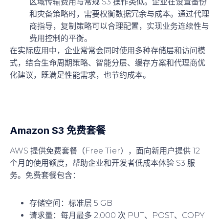
区域传输费用与常规 S3 操作类似。企业在设置备份
和灾备策略时，需要权衡数据冗余与成本。通过代理
商指导，复制策略可以合理配置，实现业务连续性与
费用控制的平衡。
在实际应用中，企业常常会同时使用多种存储层和访问模
式，结合生命周期策略、智能分层、缓存方案和代理商优
化建议，既满足性能需求，也节约成本。
Amazon S3 免费套餐
AWS 提供免费套餐（Free Tier），面向新用户提供 12
个月的使用额度，帮助企业和开发者低成本体验 S3 服
务。免费套餐包含：
存储空间
：标准层 5 GB
请求量
：每月最多 2,000 次 PUT、POST、COPY