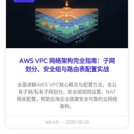
AWS VPC 网络架构完全指南：子网
划分、安全组与路由表配置实战
全面讲解AWS VPC核心概念与配置方法，含公
有子网/私有子网划分、安全组规则设置、NAT
网关配置，帮助出海企业搭建安全可靠的云网络
架构。
advich
2026-06-26