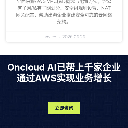
全面讲解AWS VPC核心概念与配置方法，含公
有子网/私有子网划分、安全组规则设置、NAT
网关配置，帮助出海企业搭建安全可靠的云网络
架构。
advich
2026-06-26
Oncloud AI已帮上千家企业
通过AWS实现业务增长
立即咨询