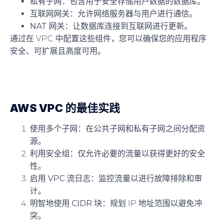
私有子网
：包含用于安全存储用户数据的数据库。
互联网网关
：允许网络服务器与用户进行通信。
NAT 网关
：让数据库连接到互联网进行更新。
通过在 VPC 中配置这些组件，您可以确保您的应用程序
安全、可扩展且高度可用。
AWS VPC 的最佳实践
使用多个子网
：在公共子网和私有子网之间分配资
源。
利用安全组
：仅允许必要的流量以获得更好的安全
性。
启用 VPC 流日志
：监控流量以进行故障排除和审
计。
明智地使用 CIDR 块
：规划 IP 地址范围以避免冲
突。