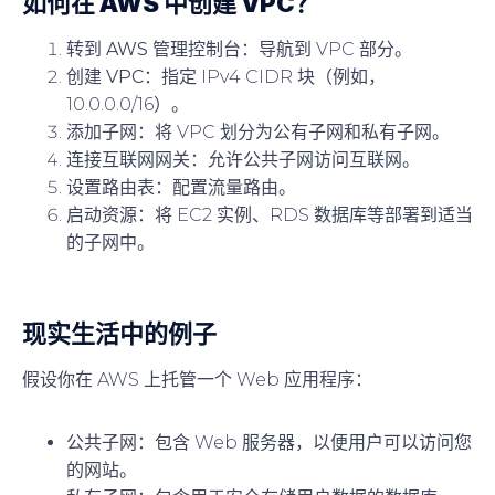
如何在 AWS 中创建 VPC？
转到 AWS 管理控制台
：导航到 VPC 部分。
创建 VPC
：指定 IPv4 CIDR 块（例如，
10.0.0.0/16）。
添加子网
：将 VPC 划分为公有子网和私有子网。
连接互联网网关
：允许公共子网访问互联网。
设置路由表
：配置流量路由。
启动资源
：将 EC2 实例、RDS 数据库等部署到适当
的子网中。
现实生活中的例子
假设你在 AWS 上托管一个 Web 应用程序：
公共子网
：包含 Web 服务器，以便用户可以访问您
的网站。