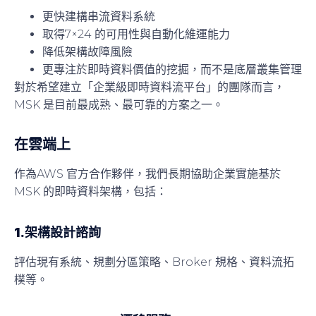
更快建構串流資料系統
取得7×24 的可用性與自動化維運能力
降低架構故障風險
更專注於即時資料價值的挖掘，而不是底層叢集管理
對於希望建立「企業級即時資料流平台」的團隊而言，
MSK 是目前最成熟、最可靠的方案之一。
在雲端上
作為AWS 官方合作夥伴，我們長期協助企業實施基於
MSK 的即時資料架構，包括：
1.架構設計諮詢
評估現有系統、規劃分區策略、Broker 規格、資料流拓
樸等。