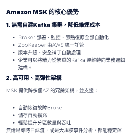
Amazon MSK 的核心優勢
1. 無需自建Kafka 集群，降低維運成本
Broker 部署、監控、節點復原全部自動化
ZooKeeper 由AWS 統一託管
版本升級、安全補丁自動處理
企業可以將精力從繁重的Kafka 運維轉向業務邏輯
建構。
2. 高可用、高彈性架構
MSK 提供跨多個AZ 的冗餘架構，並支援：
自動恢復故障Broker
儲存自動擴充
輕鬆提升分區數量與吞吐
無論是即時日誌流，或是大規模事件分析，都能穩定運