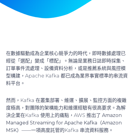
在數據驅動成為企業核心競爭力的時代，即時數據處理已
經從「選配」變成「標配」。無論是業務日誌即時採集、
訂單事件流處理、設備資料分析，或是推薦系統與風控模
型構建，Apache Kafka 都已成為業界事實標準的串流資
料平台。
然而，Kafka 在叢集部署、維運、擴展、監控方面的複雜
度極高，對團隊的架構能力和維運經驗有很高要求。為解
決企業在Kafka 使用上的痛點，AWS 推出了
Amazon
Managed Streaming for Apache Kafka（Amazon
MSK）
——一項高度託管的Kafka 串流資料服務。