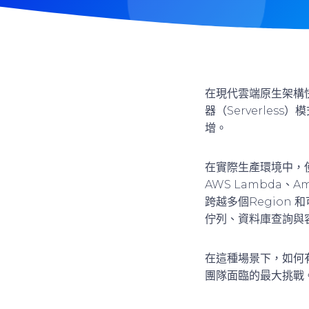
在現代雲端原生架構
器（Serverle
增。
在實際生產環境中，使用
AWS Lambda、A
跨越多個Region
佇列、資料庫查詢與
在這種場景下，如何
團隊面臨的最大挑戰