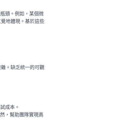
能瓶頸。例如，某個微
中直覺地體現。基於這些
複雜。缺乏統一的可觀
。
調試成本。
目了然，幫助團隊實現高