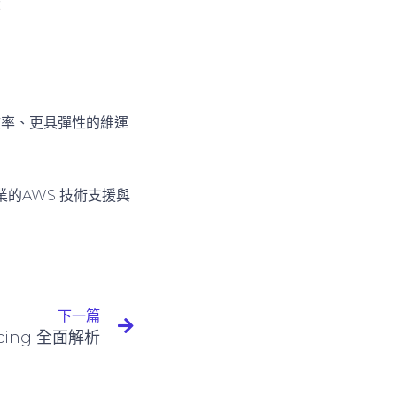
：
效率、更具彈性的維運
的AWS 技術支援與
下一篇
icing 全面解析