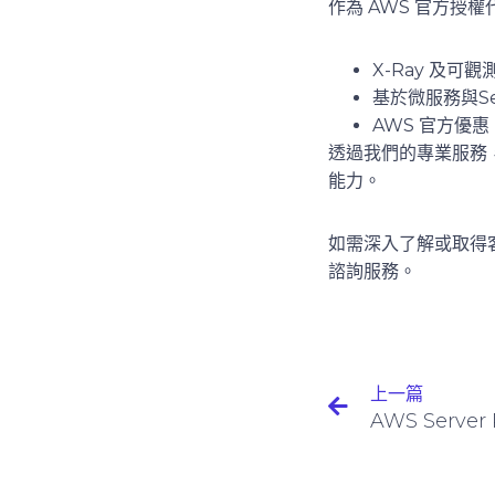
作為
AWS 官方授權
X-Ray 及
基於微服務與Se
AWS 官方優
透過我們的專業服務，
能力。
如需深入了解或取得
諮詢服務。
上一篇
AWS Server