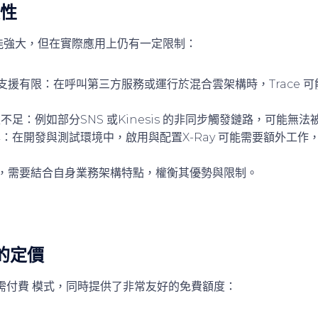
限性
y 功能強大，但在實際應用上仍有一定限制：
件支援有限
：在呼叫第三方服務或運行於混合雲架構時，Trace 
性不足
：例如部分SNS 或Kinesis 的非同步觸發鏈路，可能無
本
：在開發與測試環境中，啟用與配置X-Ray 可能需要額外工作
 時，需要結合自身業務架構特點，權衡其優勢與限制。
 的定價
需付費
模式，同時提供了非常友好的免費額度：