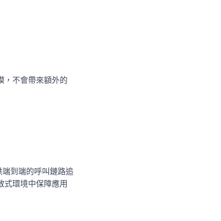
模，不會帶來額外的
提供端到端的呼叫鏈路追
散式環境中保障應用