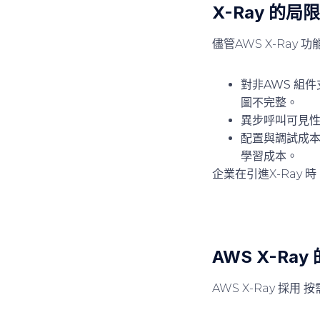
X-Ray 的局
儘管AWS X-Ra
對非AWS 組
圖不完整。
異步呼叫可見
配置與調試成
學習成本。
企業在引進X-Ray
AWS X-Ray
AWS X-Ray 採用
按