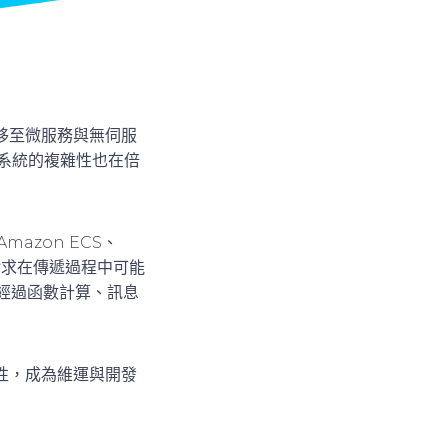
移至微服務與無伺服
用系統的複雜性也在倍
azon ECS、
 等。請求在傳遞過程中可能
要經過函數計算、訊息
性，成為維運與開發