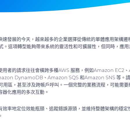
快速發展的今天，越來越多的企業選擇從傳統的單體應用架構遷
ss）模式。這項轉型能夠帶來系統的靈活性和可擴展性，但同時，應
者的請求往往會橫跨多種AWS 服務，例如Amazon EC2、Am
mazon DynamoDB、Amazon SQS 和Amazon SNS
 和可用區，甚至涉及跨帳戶呼叫。一個完整的業務流程，可能需
容器化應用的多次互動。
有效率地定位效能瓶頸、追蹤錯誤源頭，並維持整體架構的穩定
。