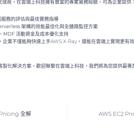
代理商
，在雲端上科技擁有豐富的專案實務經驗，可為企業提供
可觀測服務的評估與最佳實務指導
rverless 架構的效能最佳化與全鏈路監控方案
惠、MDF 活動資金及成本優化支持
企業不僅能夠快速上手AWS X-Ray，還能在雲端上實現更有
客製化解決方案，歡迎聯繫在雲端上科技，我們將為您提供最專業
 Pricing 全解
AWS EC2 Pr