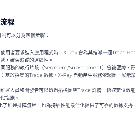
作流程
工作機制可以分為四個步驟：
使用者要求進入應用程式時，X-Ray 會為其指派一個Trace He
傳遞，確保追蹤的連續性。
同服務的執行片段（Segment/Subsegment）會被匯總
圖
：基於採集的Trace 數據，X-Ray 自動產生服務依賴圖，展
維運人員和開發者可以透過拓樸圖與Trace 詳情，快速定位效
佳化措施。
化了維運排障流程，也為持續性能最佳化提供了可靠的數據支撐