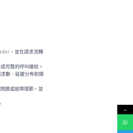
ader，並在請求流轉
，形成完整的呼叫連結。
示請求數、延遲分佈和錯
能問題或故障環節，並
。
→