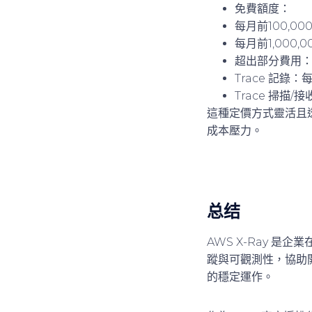
免費額度
：
每月前100,000
每月前1,000,0
超出部分費用
Trace 記錄：每
Trace 掃描/接
這種定價方式靈活且
成本壓力。
总结
AWS X-Ray 
蹤與可觀測性，協助
的穩定運作。