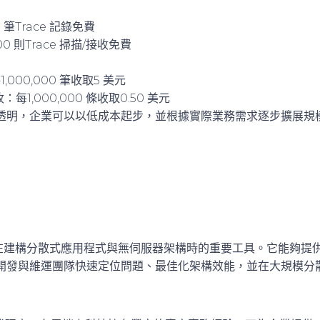
 筆Trace 記錄免費
00 則Trace 掃描/接收免費
：
1,000,000 筆收取5 美元
收：每1,000,000 條收取0.50 美元
透明，企業可以以低成本起步，並根據實際業務需求逐步擴展規
是企業在建構分散式應用程式與無伺服器架構時的重要工具。它能夠
開發與維運團隊快速定位問題、最佳化架構效能，並在大規模分