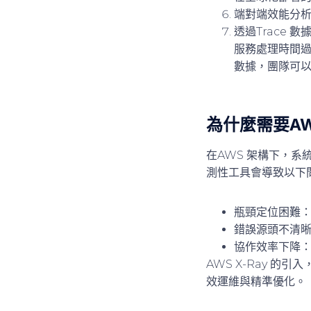
端對端效能分
透過Trace
服務處理時間過
數據，團隊可
為什麼需要AWS
在AWS 架構下，
測性工具會導致以下
瓶頸定位困難
錯誤源頭不清
協作效率下降
AWS X-Ray 
效運維與精準優化。