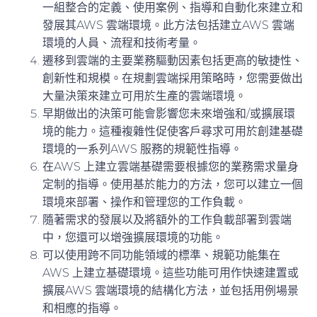
一組整合的定義、使用案例、指導和自動化來建立和
發展其AWS 雲端環境。此方法包括建立AWS 雲端
環境的人員、流程和技術考量。
遷移到雲端的主要業務驅動因素包括更高的敏捷性、
創新性和規模。在規劃雲端採用策略時，您需要做出
大量決策來建立可用於生產的雲端環境。
早期做出的決策可能會影響您未來增強和/或擴展環
境的能力。這種複雜性促使客戶尋求可用於創建基礎
環境的一系列AWS 服務的規範性指導。
在AWS 上建立雲端基礎需要根據您的業務需求量身
定制的指導。使用基於能力的方法，您可以建立一個
環境來部署、操作和管理您的工作負載。
隨著需求的發展以及將額外的工作負載部署到雲端
中，您還可以增強擴展環境的功能。
可以使用跨不同功能領域的標準、規範功能集在
AWS 上建立基礎環境。這些功能可用作快速建置或
擴展AWS 雲端環境的結構化方法，並包括用例場景
和相應的指導。