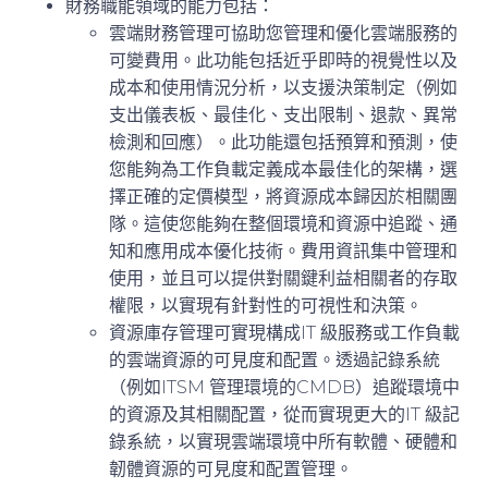
財務職能領域的能力包括：
雲端財務管理
可協助您管理和優化雲端服務的
可變費用。此功能包括近乎即時的視覺性以及
成本和使用情況分析，以支援決策制定（例如
支出儀表板、最佳化、支出限制、退款、異常
檢測和回應）。此功能還包括預算和預測，使
您能夠為工作負載定義成本最佳化的架構，選
擇正確的定價模型，將資源成本歸因於相關團
隊。這使您能夠在整個環境和資源中追蹤、通
知和應用成本優化技術。費用資訊集中管理和
使用，並且可以提供對關鍵利益相關者的存取
權限，以實現有針對性的可視性和決策。
資源庫存管理
可實現構成IT 級服務或工作負載
的雲端資源的可見度和配置。透過記錄系統
（例如ITSM 管理環境的CMDB）追蹤環境中
的資源及其相關配置，從而實現更大的IT 級記
錄系統，以實現雲端環境中所有軟體、硬體和
韌體資源的可見度和配置管理。