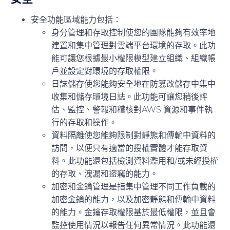
安全功能區域能力包括：
身分管理和存取控制
使您的團隊能夠有效率地
建置和集中管理對雲端平台環境的存取。此功
能可讓您根據最小權限模型建立組織、組織帳
戶並設定對環境的存取權限。
日誌儲存
使您能夠安全地在防篡改儲存中集中
收集和儲存環境日誌。此功能可讓您稍後評
估、監控、警報和稽核對AWS 資源和事件執
行的存取和操作。
資料隔離
使您能夠限制對靜態和傳輸中資料的
訪問，以便只有適當的授權實體才能存取資
料。此功能還包括檢測資料濫用和/或未經授權
的存取、洩漏和盜竊的能力。
加密和金鑰管理
是指集中管理不同工作負載的
加密金鑰的能力，以及加密靜態和傳輸中資料
的能力。金鑰存取權限基於最低權限，並且會
監控使用情況以報告任何異常情況。此功能還