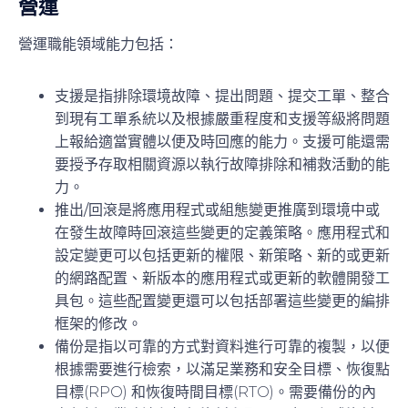
營運
營運職能領域能力包括：
支援
是指排除環境故障、提出問題、提交工單、整合
到現有工單系統以及根據嚴重程度和支援等級將問題
上報給適當實體以便及時回應的能力。支援可能還需
要授予存取相關資源以執行故障排除和補救活動的能
力。
推出/回滾
是將應用程式或組態變更推廣到環境中或
在發生故障時回滾這些變更的定義策略。應用程式和
設定變更可以包括更新的權限、新策略、新的或更新
的網路配置、新版本的應用程式或更新的軟體開發工
具包。這些配置變更還可以包括部署這些變更的編排
框架的修改。
備份
是指以可靠的方式對資料進行可靠的複製，以便
根據需要進行檢索，以滿足業務和安全目標、恢復點
目標(RPO) 和恢復時間目標(RTO)。需要備份的內