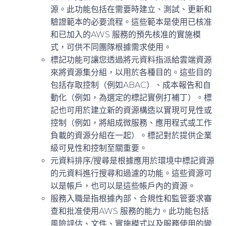
源。此功能包括在需要時建立、測試、更新和
驗證範本的必要流程。這些範本是使用已核准
和已加入的AWS 服務的預先核准的實施模
式，可供不同團隊根據需求使用。
標記功能
可讓您透過將元資料指派給雲端資源
來將資源集分組，以用於各種目的。這些目的
包括存取控制（例如ABAC）、成本報告和自
動化（例如，為選定的標記實例打補丁）。標
記也可用於建立新的資源構造以實現可見性或
控制（例如，將組成微服務、應用程式或工作
負載的資源分組在一起）。標記對於提供企業
級可見性和控制至關重要。
元資料排序/搜尋
是根據應用於環境中標記資源
的元資料進行搜尋和過濾的功能。這些資源可
以是帳戶，也可以是這些帳戶內的資源。
服務入職
是指根據內部、合規性和監管要求審
查和批准使用AWS 服務的能力。此功能包括
風險評估、文件、實施模式以及服務使用的變