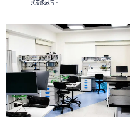
式層級威脅。