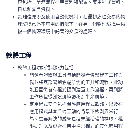
容包括：業務流程框架資料和配置、應用程式資料、
日誌和客戶資料。
災難復原
涉及使用自動化機制，在最初處理交易的物
理環境意外不可用的情況下，在另一個物理環境中恢
復一個物理環境中託管的交易的處理。
軟體工程
軟體工程功能領域能力包括：
開發者體驗與工具
包括開發者輕鬆建置工作負
載並將其部署到雲端所需的工具和流程。此功
能涵蓋從儲存程式碼到建置工作流程，再到將
工作負載從測試環境遷移到生產環境。
應用程式安全
包括保護應用程式軟體，以及在
應用程式與客戶端互動的背景下檢測異常行
為。需要解決的威脅包括未經授權的存取、權
限提升以及威脅框架中通常描述的其他應用程