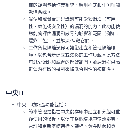
補的範圍包括作業系統、應用程式和任何相關
軟體系統。
漏洞和威脅管理
是識別可能影響環境（可用
性、效能或安全性）的漏洞的能力。此功能使
您能夠評估漏洞和威脅的影響和範圍（例如，
爆炸半徑），並解決/補救它們。
工作負載隔離邊界
可讓您建立和管理隔離環
境，以包含新建立或遷移的工作負載。此方法
可減少漏洞和威脅的影響範圍，並透過提供隔
離資源存取的機制來降低合規性的複雜性。
中央IT
中央IT 功能區功能包括：
範本管理
是指在中央儲存庫中建立和分組可重
複使用的模板，以便在整個環境中快速部署、
管理和更新基礎架構、架構、黃金映像和資