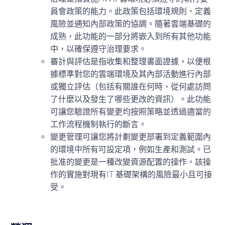
員會政策的能力。此政策包括環境規則、定義
風險並通知內部政策的協調。隨著雲端基礎的
成熟，此功能的一部分將嵌入到所有其他功能
中，以確保遵守治理要求。
審計與評估
是指收集和整理書面證據，以便根
據標準對您的雲端環境及其內部活動進行內部
或獨立評估（包括有關誰在何時、從何處訪問
了什麼以及發生了哪些更改的資訊）。此功能
可讓您驗證所有變更均按照策略並透過適當的
工作流程機制執行的斷言。
變更管理
可讓您將計劃變更部署到定義範圍內
的環境中所有可設定項，例如生產和測試。已
批准的變更是一種改變資源配置的操作，該操
作的實施對現有IT 基礎架構的風險最小且可接
受。