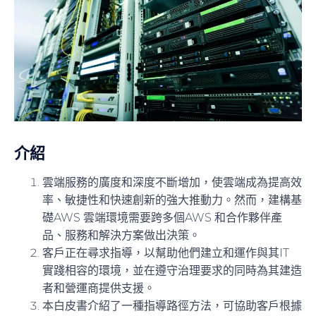
介紹
雲端服務的廣度和深度不斷增加，使雲端成為提高效
率、敏捷性和快速創新的強大推動力。然而，建構基
礎AWS 雲端環境需要跨多個AWS 和合作夥伴產
品、服務和解決方案做出決策。
客戶正在尋求指導，以幫助他們建立和運作與其IT
實踐相容的環境，並在遵守治理要求的同時為其建造
者和營運商提供支援。
本白皮書介紹了一種指導路徑方法，可協助客戶根據