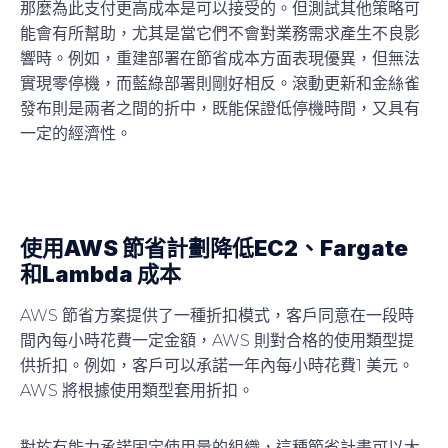
那麼為此支付更高成本是可以接受的。但測試其他策略可
能會有所幫助，尤其是當它們不會對業務需求產生不良影
響時。例如，重建部署在節省成本方面表現優異，但無法
實現零停機，而藍綠部署則剛好相反。滾動更新和金絲雀
發布則是兩者之間的折中，既能保證低停機時間，又具有
一定的經濟性。
使用AWS 節省計劃降低EC2、Fargate
和Lambda 成本
AWS 節省方案提供了一種折扣模式，客戶同意在一段時
間內每小時花費一定金額，AWS 則對合格的使用類型提
供折扣。例如，客戶可以承諾一年內每小時花費1 美元。
AWS 將根據使用類型套用折扣。
對於有能力承諾固定使用量的組織，這種節省計畫可以大