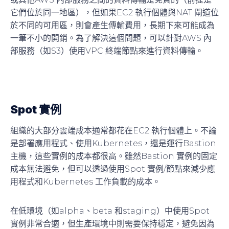
它們位於同一地區），但如果EC2 執行個體與NAT 閘道位
於不同的可用區，則會產生傳輸費用，長期下來可能成為
一筆不小的開銷。為了解決這個問題，可以針對AWS 內
部服務（如S3）使用VPC 終端節點來進行資料傳輸。
Spot 實例
組織的大部分雲端成本通常都花在EC2 執行個體上。不論
是部署應用程式、使用Kubernetes，還是運行Bastion
主機，這些實例的成本都很高。雖然Bastion 實例的固定
成本無法避免，但可以透過使用Spot 實例/節點來減少應
用程式和Kubernetes 工作負載的成本。
在低環境（如alpha、beta 和staging）中使用Spot
實例非常合適，但生產環境中則需要保持穩定，避免因為