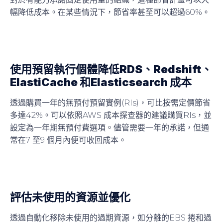
幅降低成本。在某些情況下，節省率甚至可以超過60%。
使用預留執行個體降低RDS、Redshift、
ElastiCache 和Elasticsearch 成本
透過購買一年的無預付預留實例(RIs)，可比按需定價節省
多達42%。可以依照AWS 成本探查器的建議購買RIs，並
設定為一年期無預付費選項。儘管需要一年的承諾，但通
常在7 至9 個月內便可收回成本。
評估未使用的資源並優化
透過自動化移除未使用的過期資源，如分離的EBS 捲和過