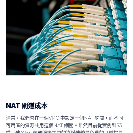
NAT 閘道成本
通常，我們會在一個VPC 中設定一個NAT 網關，而不同
可用區的資源共用這個NAT 網關。雖然目前從實例到S3
或其他AWS 內部服務之間的資料傳輸是免費的（前提是