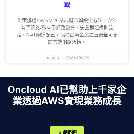
戰
全面解說AWS VPC核心概念與設定方法，含公
有子網路/私有子網路劃分、安全群組規則設
定、NAT閘道配置，協助出海企業建置安全可靠
的雲端網路架構。
advich
2026-06-26
Oncloud AI已幫助上千家企
業透過AWS實現業務成長
立即諮詢