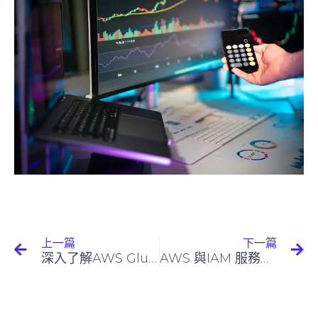
上一篇
下一篇
深入了解AWS Glue：現代資料整合的關鍵工具
AWS 與IAM 服務簡介