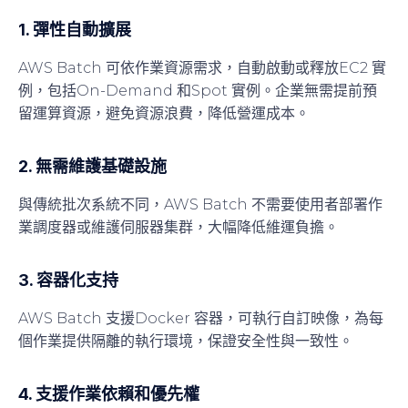
1. 彈性自動擴展
AWS Batch 可依作業資源需求，自動啟動或釋放EC2 實
例，包括On-Demand 和Spot 實例。企業無需提前預
留運算資源，避免資源浪費，降低營運成本。
2. 無需維護基礎設施
與傳統批次系統不同，AWS Batch 不需要使用者部署作
業調度器或維護伺服器集群，
大幅降低維運負擔
。
3. 容器化支持
AWS Batch 支援Docker 容器，可執行自訂映像，為每
個作業提供
隔離的執行環境
，保證安全性與一致性。
4. 支援作業依賴和優先權