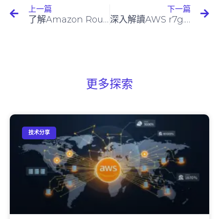
上一篇
下一篇
了解Amazon Route 53 Pricing
深入解讀AWS r7g.4xlarge
更多探索
技术分享