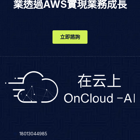
業透過AWS實現業務成長
立即諮詢
☎️
18013044985