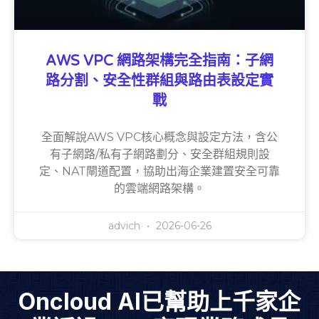
AWS VPC 網路架構完全指南：子網
路分割、安全性群組與路由表設定實
戰
全面解說AWS VPC核心概念與設定方法，含公
有子網路/私有子網路劃分、安全群組規則設
定、NAT閘道配置，協助出海企業建置安全可靠
的雲端網路架構。
advich
2026-06-26
Oncloud AI已幫助上千家企