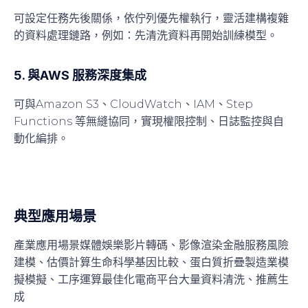
可設定任務先後關係，依佇列優先權執行，
靈活建構複雜
的資料處理鏈路
，例如：先清洗資料再開始訓練模型。
5. 與AWS 服務深度集成
可與Amazon S3、CloudWatch、IAM、Step
Functions 等無縫協同，實現權限控制、日誌監控與自
動化編排。
典型應用場景
產業應用場景媒體娛樂影片轉碼、影像渲染金融服務風險
建模、估價計算生命科學基因比較、蛋白質折疊製造業模
擬模擬、工序運算最佳化電商平台大量資料清洗、推薦生
成