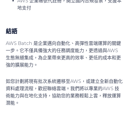
AWS 企業帳號代註冊，開立國內合規發票，支援本
地支付
結語
AWS Batch 是企業邁向自動化、高彈性雲端運算的關鍵
一步。它不僅具備強大的任務調度能力，更透過與AWS
生態無縫集成，為企業帶來更高的效率、更低的成本和更
強的擴展能力。
如您計劃將現有批次系統遷移至AWS，或建立全新自動化
資料處理流程，歡迎聯絡雲端。我們將以專業的AWS 技
術能力與在地化支持，協助您的業務輕鬆上雲，釋放運算
潛能。