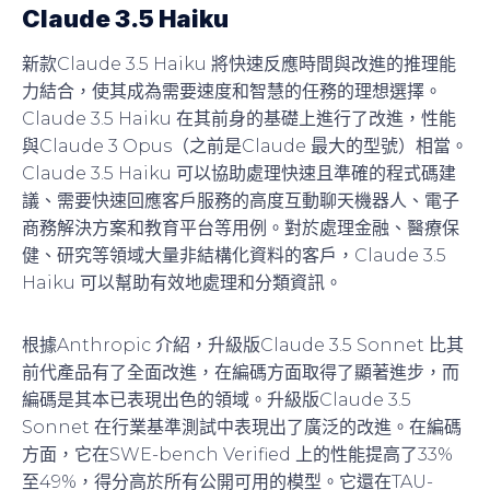
Claude 3.5 Haiku
新款Claude 3.5 Haiku 將快速反應時間與改進的推理能
力結合，使其成為需要速度和智慧的任務的理想選擇。
Claude 3.5 Haiku 在其前身的基礎上進行了改進，性能
與Claude 3 Opus（之前是Claude 最大的型號）相當。
Claude 3.5 Haiku 可以協助處理快速且準確的程式碼建
議、需要快速回應客戶服務的高度互動聊天機器人、電子
商務解決方案和教育平台等用例。對於處理金融、醫療保
健、研究等領域大量非結構化資料的客戶，Claude 3.5
Haiku 可以幫助有效地處理和分類資訊。
根據Anthropic 介紹，升級版Claude 3.5 Sonnet 比其
前代產品有了全面改進，在編碼方面取得了顯著進步，而
編碼是其本已表現出色的領域。升級版Claude 3.5
Sonnet 在行業基準測試中表現出了廣泛的改進。在編碼
方面，它在SWE-bench Verified 上的性能提高了33%
至49%，得分高於所有公開可用的模型。它還在TAU-