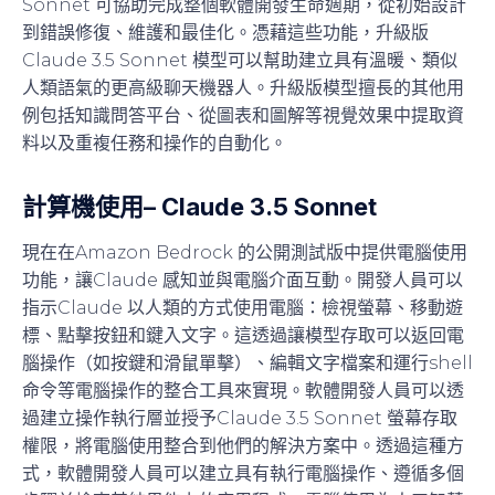
Sonnet 可協助完成整個軟體開發生命週期，從初始設計
到錯誤修復、維護和最佳化。憑藉這些功能，升級版
Claude 3.5 Sonnet 模型可以幫助建立具有溫暖、類似
人類語氣的更高級聊天機器人。升級版模型擅長的其他用
例包括知識問答平台、從圖表和圖解等視覺效果中提取資
料以及重複任務和操作的自動化。
計算機使用
– Claude 3.5 Sonnet
現在在Amazon Bedrock 的公開測試版中提供電腦使用
功能，讓Claude 感知並與電腦介面互動。開發人員可以
指示Claude 以人類的方式使用電腦：檢視螢幕、移動遊
標、點擊按鈕和鍵入文字。這透過讓模型存取可以返回電
腦操作（如按鍵和滑鼠單擊）、編輯文字檔案和運行shell
命令等電腦操作的整合工具來實現。軟體開發人員可以透
過建立操作執行層並授予Claude 3.5 Sonnet 螢幕存取
權限，將電腦使用整合到他們的解決方案中。透過這種方
式，軟體開發人員可以建立具有執行電腦操作、遵循多個