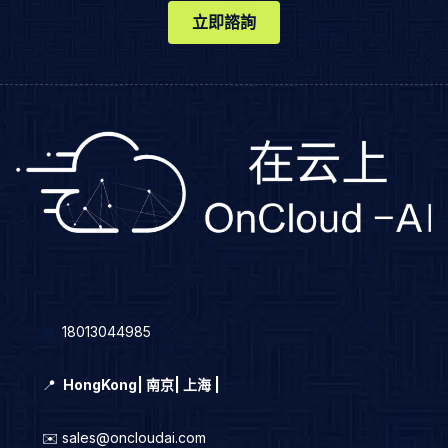
立即諮詢
☎️
18013044985
📍
HongKong
|
南京| 上海 |
✉️ sales@oncloudai.com