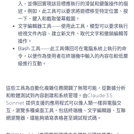
入，並傳回實現該目標應執行的滑鼠和鍵盤操作的描
述。例如，此工具可以要求將遊標移至特定位置、按
一下、鍵入和截取螢幕截圖。
文字編輯器工具
——使用此工具，模型可以要求執行
檢視文件內容、建立新文件、取代文字和撤銷編輯等
操作。
Bash 工具
——此工具傳回可在電腦系統上執行的命
令，以便作為使用者在終端機中輸入的內容在較低層
級進行互動。
這些工具為自動化複雜任務開闢了無限可能，從數據分析
和軟體測試到內容創建和系統管理。由Claude 3.5
Sonnet 提供支援的應用程式可以像人類一樣與電腦交
互，瀏覽多種桌面工具，包括終端機、文字編輯器、互聯
網瀏覽器，還能夠填寫表格甚至調試程式碼。