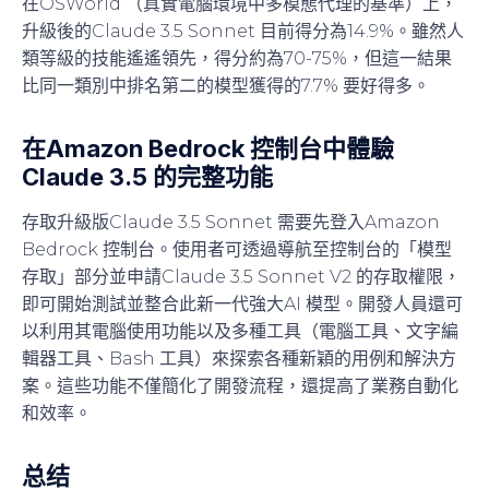
在OSWorld （真實電腦環境中多模態代理的基準）上，
升級後的Claude 3.5 Sonnet 目前得分為14.9%。雖然人
類等級的技能遙遙領先，得分約為70-75%，但這一結果
比同一類別中排名第二的模型獲得的7.7% 要好得多。
在Amazon Bedrock 控制台中體驗
Claude 3.5 的完整功能
存取升級版Claude 3.5 Sonnet 需要先登入Amazon
Bedrock 控制台。使用者可透過導航至控制台的「模型
存取」部分並申請Claude 3.5 Sonnet V2 的存取權限，
即可開始測試並整合此新一代強大AI 模型。開發人員還可
以利用其電腦使用功能以及多種工具（電腦工具、文字編
輯器工具、Bash 工具）來探索各種新穎的用例和解決方
案。這些功能不僅簡化了開發流程，還提高了業務自動化
和效率。
总结