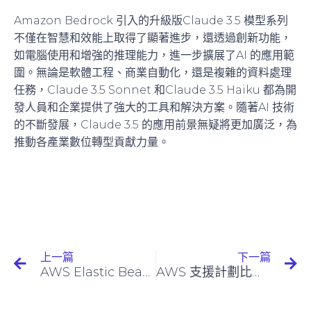
Amazon Bedrock 引入的升級版Claude 3.5 模型系列
不僅在智慧和效能上取得了顯著進步，還透過創新功能，
如電腦使用和增強的推理能力，進一步擴展了AI 的應用範
圍。無論是軟體工程、商業自動化，還是複雜的資料處理
任務，Claude 3.5 Sonnet 和Claude 3.5 Haiku 都為開
發人員和企業提供了強大的工具和解決方案。隨著AI 技術
的不斷發展，Claude 3.5 的應用前景無疑將更加廣泛，為
推動各產業數位轉型貢獻力量。
上一篇
下一篇
AWS Elastic Beanstalk：開發人員的精簡部署
AWS 支援計劃比較：選擇適合您需求的計劃