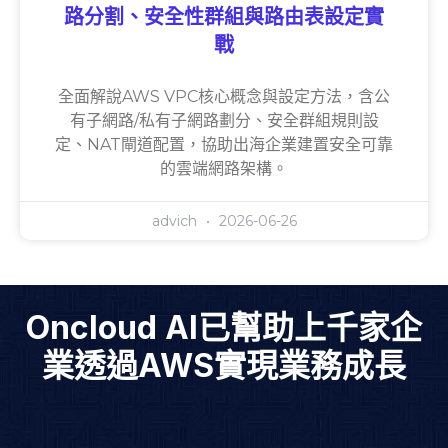
路分割、安全性群組與路由表設定實
戰
全面解說AWS VPC核心概念與設定方法，含公
有子網路/私有子網路劃分、安全群組規則設
定、NAT閘道配置，協助出海企業建置安全可靠
的雲端網路架構。
advich
2026-06-26
Oncloud AI已幫助上千家企
業透過AWS實現業務成長