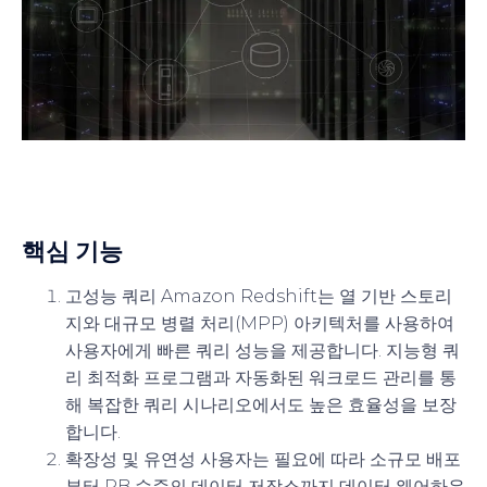
핵심 기능
고성능 쿼리
Amazon Redshift는 열 기반 스토리
지와 대규모 병렬 처리(MPP) 아키텍처를 사용하여
사용자에게 빠른 쿼리 성능을 제공합니다. 지능형 쿼
리 최적화 프로그램과 자동화된 워크로드 관리를 통
해 복잡한 쿼리 시나리오에서도 높은 효율성을 보장
합니다.
확장성 및 유연성
사용자는 필요에 따라 소규모 배포
부터 PB 수준의 데이터 저장소까지 데이터 웨어하우