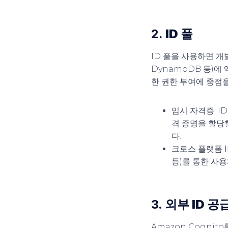
2.
ID 풀
ID 풀을 사용하면 개
DynamoDB 등)에
한 권한 부여에 중점을
임시 자격증
: 
격 증명을 할당할
다.
크로스 플랫폼 I
등)를 통한 사
3.
외부 ID 
Amazon Cognito