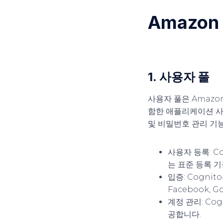
Amazon
1.
사용자 풀
사용자 풀은 Amazo
함한 애플리케이션 사
및 비밀번호 관리 기
사용자 등록
: 
는 표준 등록 
입증
: Cogn
Facebook, 
계정 관리
: C
공합니다.