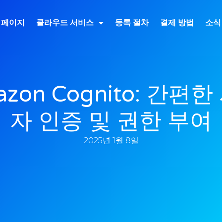
 페이지
클라우드 서비스
등록 절차
결제 방법
소식
zon Cognito: 간편한
자 인증 및 권한 부여
2025년 1월 8일