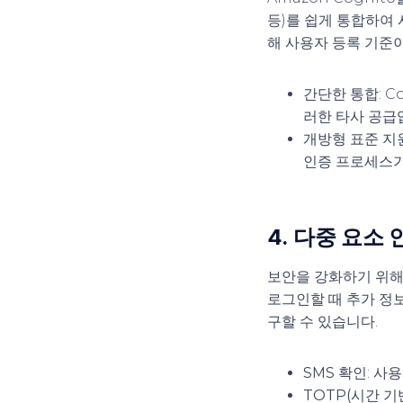
등)를 쉽게 통합하여
해 사용자 등록 기준이
간단한 통합
: 
러한 타사 공급
개방형 표준 지
인증 프로세스가
4.
다중 요소 
보안을 강화하기 위해 
로그인할 때 추가 정보
구할 수 있습니다.
SMS 확인
: 사
TOTP(시간 