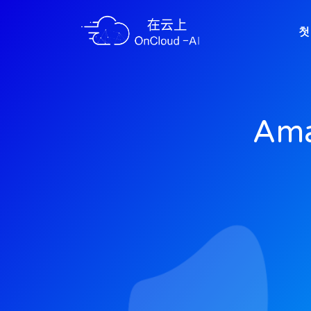
첫
Ama