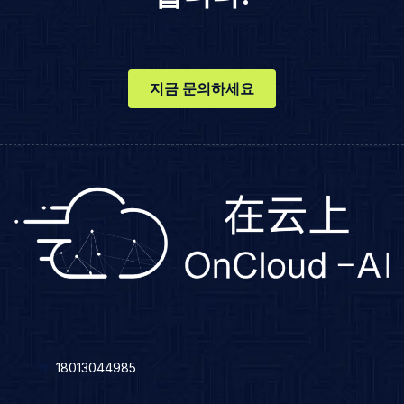
지금 문의하세요
☎️
18013044985