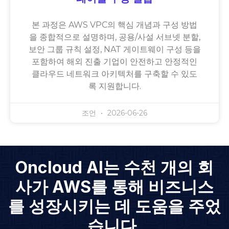
본 과정은 AWS VPC의 핵심 개념과 구성 방법
을 종합적으로 설명하며, 공용/사설 서브넷 분할,
보안 그룹 규칙 설정, NAT 게이트웨이 구성 등을
포함하여 해외 진출 기업이 안전하고 안정적인
클라우드 네트워크 아키텍처를 구축할 수 있도
록 지원합니다.
조언
2026-06-26
Oncloud AI는 수천 개의 회
사가 AWS를 통해 비즈니스
를 성장시키는 데 도움을 주었
습니다.