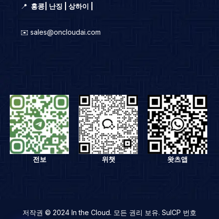
📍
홍콩
|
난징 | 상하이 |
✉️ sales@oncloudai.com
전보
위챗
왓츠앱
저작권 © 2024 In the Cloud. 모든 권리 보유. SuICP 번호