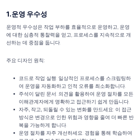
1.
운영 우수성
운영적 우수성은 작업 부하를 효율적으로 운영하고, 운영
에 대한 심층적 통찰력을 얻고, 프로세스를 지속적으로 개
선하는 데 중점을 둡니다.
주요 디자인 원칙:
코드로 작업 실행
: 일상적인 프로세스를 스크립팅하
여 운영을 자동화하고 인적 오류를 최소화합니다.
주석이 달린 문서
: 의견을 활용하여 운영 절차를 모든
이해관계자에게 명확하고 접근하기 쉽게 만듭니다.
자주, 작고, 되돌릴 수 있는 변화를 만드세요
: 이 접근
방식은 변경으로 인한 위험과 영향을 줄여 더 빠른 반
복을 가능하게 합니다.
운영 절차를 자주 개선하세요
: 경험을 통해 학습하여