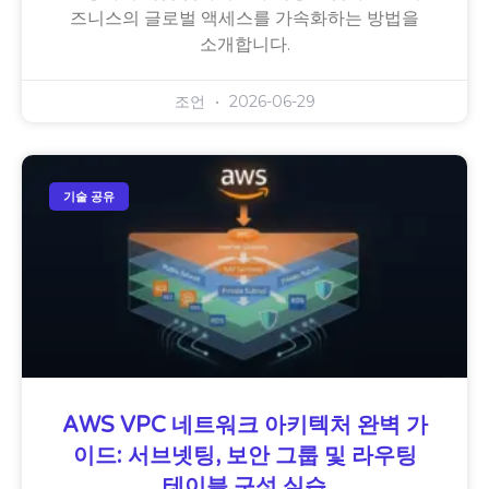
즈니스의 글로벌 액세스를 가속화하는 방법을
소개합니다.
조언
2026-06-29
기술 공유
AWS VPC 네트워크 아키텍처 완벽 가
이드: 서브넷팅, 보안 그룹 및 라우팅
테이블 구성 실습