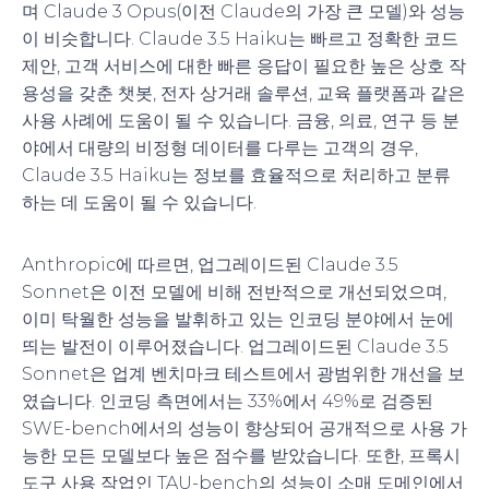
며 Claude 3 Opus(이전 Claude의 가장 큰 모델)와 성능
이 비슷합니다. Claude 3.5 Haiku는 빠르고 정확한 코드
제안, 고객 서비스에 대한 빠른 응답이 필요한 높은 상호 작
용성을 갖춘 챗봇, 전자 상거래 솔루션, 교육 플랫폼과 같은
사용 사례에 도움이 될 수 있습니다. 금융, 의료, 연구 등 분
야에서 대량의 비정형 데이터를 다루는 고객의 경우,
Claude 3.5 Haiku는 정보를 효율적으로 처리하고 분류
하는 데 도움이 될 수 있습니다.
Anthropic에 따르면, 업그레이드된 Claude 3.5
Sonnet은 이전 모델에 비해 전반적으로 개선되었으며,
이미 탁월한 성능을 발휘하고 있는 인코딩 분야에서 눈에
띄는 발전이 이루어졌습니다. 업그레이드된 Claude 3.5
Sonnet은 업계 벤치마크 테스트에서 광범위한 개선을 보
였습니다. 인코딩 측면에서는 33%에서 49%로 검증된
SWE-bench에서의 성능이 향상되어 공개적으로 사용 가
능한 모든 모델보다 높은 점수를 받았습니다. 또한, 프록시
도구 사용 작업인 TAU-bench의 성능이 소매 도메인에서