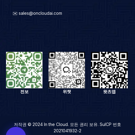
✉️ sales@oncloudai.com
전보
위챗
왓츠앱
저작권 © 2024 In the Cloud. 모든 권리 보유. SuICP 번호
2021041932-2