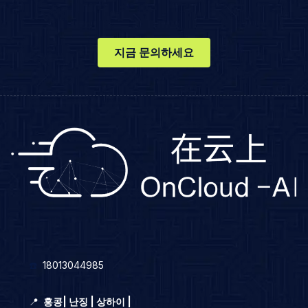
지금 문의하세요
☎️
18013044985
📍
홍콩
|
난징 | 상하이 |