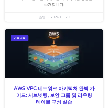
소개합니다.
조언
2026-06-29
기술 공유
AWS VPC 네트워크 아키텍처 완벽 가
이드: 서브넷팅, 보안 그룹 및 라우팅
테이블 구성 실습