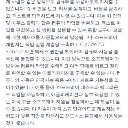
게 사람과 같은 방식으로 컴퓨터를 사용하도록 지시할 수
있습니다. 즉, 화면을 보고, 커서를 움직이고, 버튼을 클릭하
고, 텍스트를 입력하도록 지시할 수 있습니다. 이는 키 입력
및 마우스 클릭과 같은 컴퓨터 작업을 반환하고, 텍스트 파
일을 편집하고, 셸 명령을 실행할 수 있는 통합 도구에 모델
에 대한 액세스를 제공함으로써 달성됩니다. 소프트웨어
개발자는 작업 실행 계층을 구축하고 Claude 3.5
Sonnet 화면 액세스 권한을 부여하여 컴퓨터 사용을 솔
루션에 통합할 수 있습니다. 이런 방식으로 소프트웨어 개
발자는 컴퓨터 작업을 수행하고 여러 단계를 따르고 결과
를 확인할 수 있는 애플리케이션을 구축할 수 있습니다. 컴
퓨터의 사용은 인공지능 응용 분야에 새로운 가능성을 열
어주었습니다. 예를 들어, 소프트웨어 테스트와 백그라운
드 작업을 자동화하고, 애플리케이션과 상호 작용할 수 있
는 더욱 고급 소프트웨어 지원을 활성화하는 데 도움이 될
수 있습니다. 이 기술이 아직 초기 단계이므로 개발자는 위
험도가 낮은 작업을 탐색하고 샌드박스 환경에서 사용하는
것이 좋습니다.