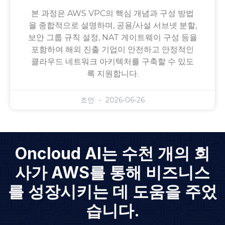
본 과정은 AWS VPC의 핵심 개념과 구성 방법
을 종합적으로 설명하며, 공용/사설 서브넷 분할,
보안 그룹 규칙 설정, NAT 게이트웨이 구성 등을
포함하여 해외 진출 기업이 안전하고 안정적인
클라우드 네트워크 아키텍처를 구축할 수 있도
록 지원합니다.
조언
2026-06-26
Oncloud AI는 수천 개의 회
사가 AWS를 통해 비즈니스
를 성장시키는 데 도움을 주었
습니다.