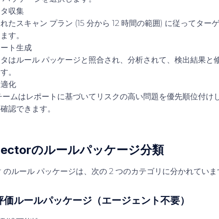
ータ収集
たスキャン プラン (15 分から 12 時間の範囲) に従ってタ
します。
ポート生成
タはルール パッケージと照合され、分析されて、検出結果と
ます。
最適化
チームはレポートに基づいてリスクの高い問題を優先順位付け
を確認できます。
nspectorのルールパッケージ分類
ector のルール パッケージは、次の 2 つのカテゴリに分かれてい
ク評価ルールパッケージ（エージェント不要）