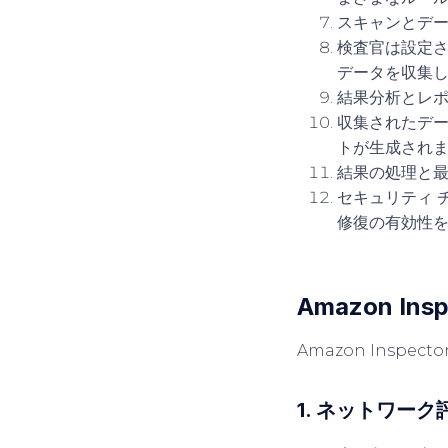
スキャンとデ
検査官は設定され
データを収集
結果分析とレ
収集されたデー
トが生成され
結果の処理と
セキュリティ 
修復の有効性
Amazon I
Amazon Insp
1. ネットワー