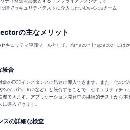
ュリティ監査を必要とするコンプライアンスシナリオ
段階でセキュリティテストに介入したいDevOpsチーム
nspectorの主なメリット
セキュリティ評価ツールとして、Amazon Inspector に
な統合
対象のEC2インスタンスに迅速に導入できます。また、他のAW
agerやSecurity Hubなど）と統合することで、セキュリティ
管理できます。アプリケーション開発中の継続的テストから本
スに導入できます。
タンスの詳細な検査