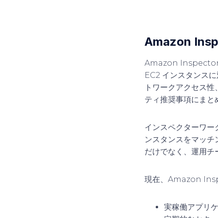
Amazon In
Amazon Inspe
EC2 インスタン
トワークアクセス性
ティ推奨事項にまと
インスペクターワー
ンスタンスをマッチ
だけでなく、運用チ
現在、Amazon I
実稼働アプリケ