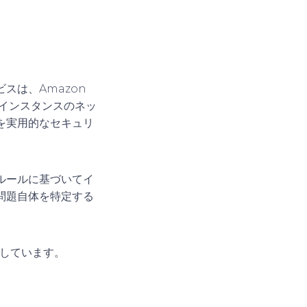
ビス
は、Amazon
。インスタンスのネッ
を実用的なセキュリ
ルールに基づいてイ
問題自体を特定する
に適しています。