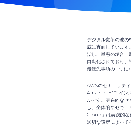
デジタル変革の波の
威に直面しています
ぼし、最悪の場合、
自動化されており、
最優先事項の 1 つ
AWSのセキュリテ
Amazon EC2
ルです。潜在的なセ
し、全体的なセキュリ
Cloud」は実践的な経
適切な設定によって