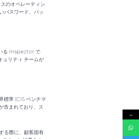
タンスのオペレーティン
いパスワード、パッ
nspector で
ュリティ チームが
標準 (CIS ベンチマ
 が含まれており、ス
→
を展開する際に、顧客固有