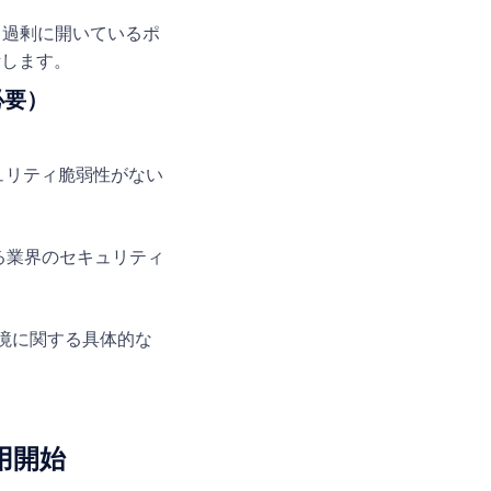
、過剰に開いているポ
断します。
必要）
ュリティ脆弱性がない
いる業界のセキュリティ
境に関する具体的な
使用開始