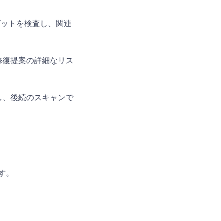
ーゲットを検査し、関連
修復提案の詳細なリス
し、後続のスキャンで
ます。