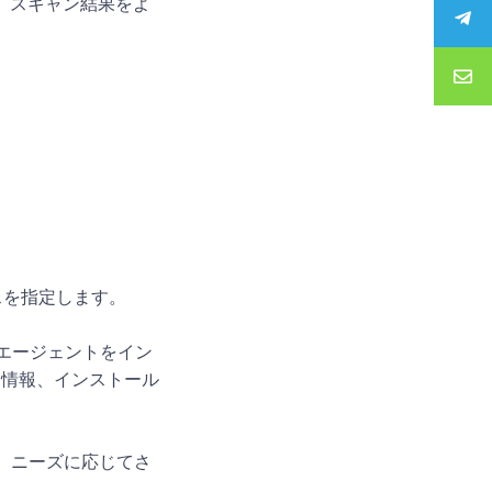
、スキャン結果をよ
スを指定します。
rエージェントをイン
ム情報、インストール
ど、ニーズに応じてさ