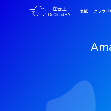
表紙
クラウド
Am