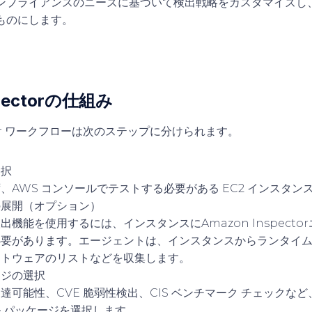
ンプライアンスのニーズに基づいて検出戦略をカスタマイズし
ものにします。
spectorの仕組み
ector ワークフローは次のステップに分けられます。
選択
、AWS コンソールでテストする必要がある EC2 インスタン
の展開（オプション）
出機能を使用するには、インスタンスにAmazon Inspecto
必要があります。エージェントは、インスタンスからランタイ
フトウェアのリストなどを収集します。
ージの選択
達可能性、CVE 脆弱性検出、CIS ベンチマーク チェックな
 パッケージを選択します。