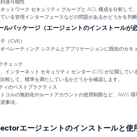
の到達可能性
ネットワーク セキュリティ グループと ACL 構成を分析して
れている管理インターフェースなどの問題があるかどうかを判
価ルールパッケージ（エージェントのインストールが
子（CVE）
オペレーティング システムとアプリケーションに既知のセキ
。
ークチェック
、インターネット セキュリティ センター (CIS) が公開して
と比較して、標準を満たしているかどうかを確認します。
リティのベストプラクティス
トコルの無効化やルートアカウントの使用制限など、AWS 環
推奨事項。
Inspectorエージェントのインストールと