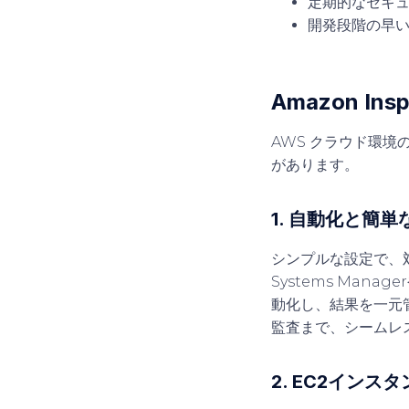
定期的なセキ
開発段階の早い
Amazon I
AWS クラウド環境の
があります。
1. 自動化と簡単
シンプルな設定で、
Systems Man
動化し、結果を一元
監査まで、シームレ
2. EC2インス