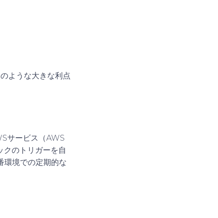
は次のような大きな利点
Sサービス（AWS
チェックのトリガーを自
番環境での定期的な