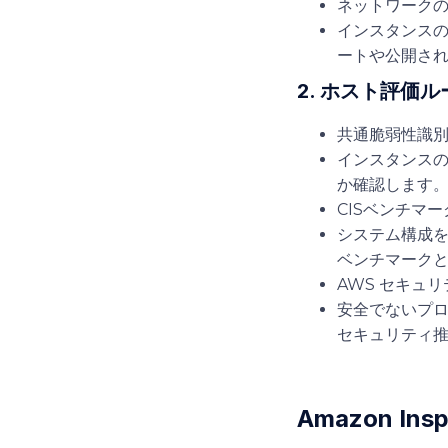
ネットワーク
インスタンスの
ートや公開さ
2. ホスト評
共通脆弱性識別
インスタンスの
か確認します
CISベンチマ
システム構成を
ベンチマーク
AWS セキュ
安全でないプロ
セキュリティ
Amazon 