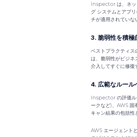
Inspector 
グ システムとアプ
チが適用されていな
3. 脆弱性を積
ベストプラクティスの
は、脆弱性がビジネ
介入してすぐに修復
4. 広範なルー
Inspector の
ークなど)、AWS 
キャン結果の包括性
AWS エージェントと