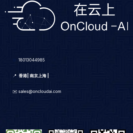
☎️
18013044985
📍
香港
|
南京上海 |
✉️ sales@oncloudai.com