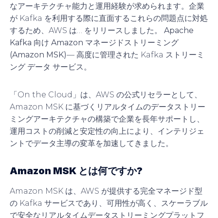
なアーキテクチャ能力と運用経験が求められます。企業
が Kafka を利用する際に直面するこれらの問題点に対処
するため、AWS は… をリリースしました。
Apache
Kafka 向け Amazon マネージドストリーミング
(Amazon MSK)
— 高度に管理された Kafka ストリーミ
ング データ サービス。
「On the Cloud」は、AWS の公式リセラーとして、
Amazon MSK に基づくリアルタイムのデータストリー
ミングアーキテクチャの構築で企業を長年サポートし、
運用コストの削減と安定性の向上により、インテリジェ
ントでデータ主導の変革を加速してきました。
Amazon MSK とは何ですか?
Amazon MSK は、AWS が提供する完全マネージド型
の Kafka サービスであり、可用性が高く、スケーラブル
で安全なリアルタイムデータストリーミングプラットフ