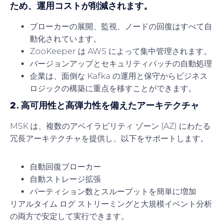
ため、運用コストが削減されます。
ブローカーの展開、監視、ノードの回復はすべて自
動化されています。
ZooKeeper は AWS によって集中管理されます。
バージョンアップとセキュリティパッチの自動処理
企業は、面倒な Kafka の運用と保守からビジネス
ロジックの構築に重点を移すことができます。
2. 高可用性と高弾力性を備えたアーキテクチャ
MSK は、複数のアベイラビリティ ゾーン (AZ) にわたる
冗長アーキテクチャを提供し、以下をサポートします。
自動回復ブローカー
自動ストレージ拡張
パーティション数とスループットを簡単に増加
リアルタイム ログ ストリーミングと大規模イベント分析
の両方で安定して実行できます。