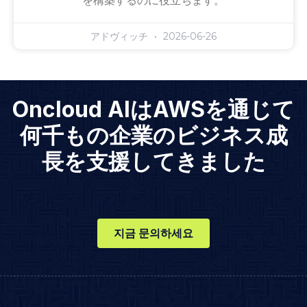
を構築するのに役立ちます。
アドヴィッチ
2026-06-26
Oncloud AIはAWSを通じて
何千もの企業のビジネス成
長を支援してきました
지금 문의하세요