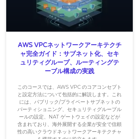
AWS VPCネットワークアーキテクチ
ャ完全ガイド：サブネット化、セキ
ュリティグループ、ルーティングテ
ーブル構成の実践
このコースでは、AWS VPC のコアコンセプト
と設定方法について包括的に解説します。これ
には、パブリック/プライベートサブネットの
パーティショニング、セキュリティグループル
ールの設定、NAT ゲートウェイの設定などが
含まれており、海外展開する企業が安全で信頼
性の高いクラウドネットワークアーキテクチャ