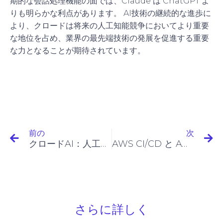
期的な会話処理機能の面では、Claude は ChatGPT よ
りも明らかな利点があります。 AI技術の継続的な進歩に
より、クロードは将来の人工知能競争においてより重要
な地位を占め、業界の最先端技術の発展を促進する重要
な力となることが期待されています。
前の
次
クロードAI：人工知能のゲームチェンジャー
AWS CI/CD と AWS CodeCommit
さらに詳しく