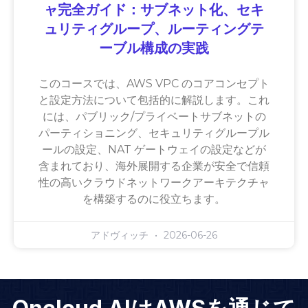
ャ完全ガイド：サブネット化、セキ
ュリティグループ、ルーティングテ
ーブル構成の実践
このコースでは、AWS VPC のコアコンセプト
と設定方法について包括的に解説します。これ
には、パブリック/プライベートサブネットの
パーティショニング、セキュリティグループル
ールの設定、NAT ゲートウェイの設定などが
含まれており、海外展開する企業が安全で信頼
性の高いクラウドネットワークアーキテクチャ
を構築するのに役立ちます。
アドヴィッチ
2026-06-26