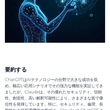
要約する
ChatGPTはAIテクノロジーの分野で大きな成功を収
め、幅広い応用シナリオでその強力な機能を実証してき
ましたが、Claudeは、その優れたセキュリティ、信頼
性、創造性、高い解釈可能性により、さまざまな面で優
位性を発揮しています。特に、セキュリティ、倫理、長