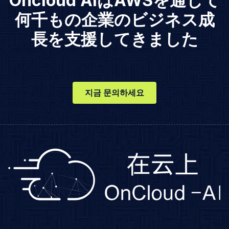
Oncloud AIはAWSを通じて
何千もの企業のビジネス成
長を支援してきました
지금 문의하세요