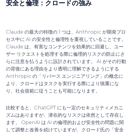
安全と倫理：クロードの強み
Claude の最大の特徴の 1 つは、Anthropic が開発プロ
セス中に AI の安全性と倫理性を重視していることです。
Claude は、有害なコンテンツを効果的に回避し、ユー
ザー リクエストを処理する際に倫理的リスクの防止にさ
らに注意を払うように設計されています。 AI がその行動
の背後にある理由をより透明に理解できるようにする
Anthropic の「リバース エンジニアリング」の概念に
より、クロードはタスクを実行する際により慎重にな
り、社会規範に従うことも可能になります。
比較すると、ChatGPT にも一定のセキュリティメカニ
ズムはありますが、潜在的なリスクは依然として存在し
ます。 OpenAI は AI の倫理的および安全性の問題に関
して調整と改善を続けていますが、クロード氏の「安全