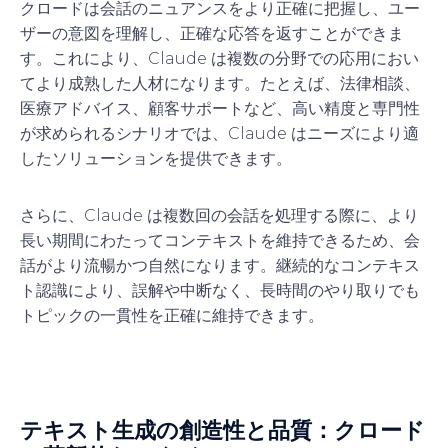
クロードは会話のニュアンスをより正確に把握し、ユー
ザーの意図を理解し、正確な応答を返すことができま
す。これにより、Claude は複数の分野での応用におい
てより成熟した人材になります。たとえば、法律相談、
医療アドバイス、顧客サポートなど、高い精度と専門性
が求められるシナリオでは、Claude はニーズにより適
したソリューションを提供できます。
さらに、Claude は複数回の会話を処理する際に、より
長い期間にわたってコンテキストを維持できるため、会
話がより流暢かつ自然になります。継続的なコンテキス
ト認識により、誤解や中断なく、長時間のやり取りでも
トピックの一貫性を正確に維持できます。
テキスト生成の創造性と品質：クロード