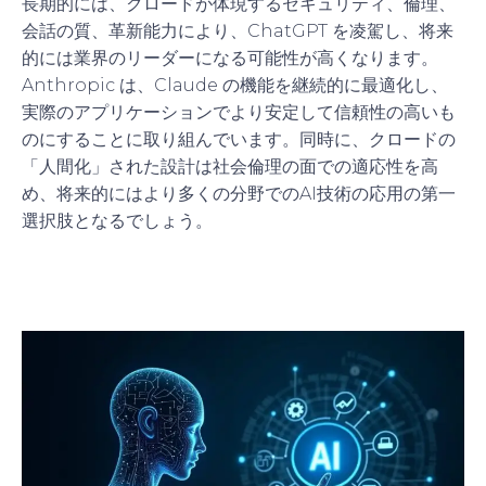
長期的には、クロードが体現するセキュリティ、倫理、
会話の質、革新能力により、ChatGPT を凌駕し、将来
的には業界のリーダーになる可能性が高くなります。
Anthropic は、Claude の機能を継続的に最適化し、
実際のアプリケーションでより安定して信頼性の高いも
のにすることに取り組んでいます。同時に、クロードの
「人間化」された設計は社会倫理の面での適応性を高
め、将来的にはより多くの分野でのAI技術の応用の第一
選択肢となるでしょう。