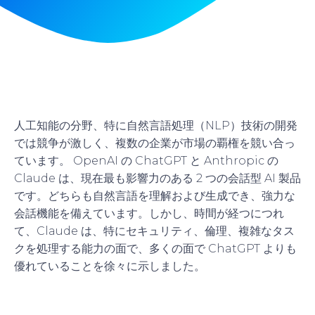
人工知能の分野、特に自然言語処理（NLP）技術の開発
では競争が激しく、複数の企業が市場の覇権を競い合っ
ています。 OpenAI の ChatGPT と Anthropic の
Claude は、現在最も影響力のある 2 つの会話型 AI 製品
です。どちらも自然言語を理解および生成でき、強力な
会話機能を備えています。しかし、時間が経つにつれ
て、Claude は、特にセキュリティ、倫理、複雑なタス
クを処理する能力の面で、多くの面で ChatGPT よりも
優れていることを徐々に示しました。