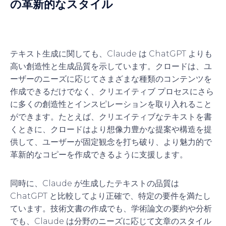
の革新的なスタイル
テキスト生成に関しても、Claude は ChatGPT よりも
高い創造性と生成品質を示しています。クロードは、ユ
ーザーのニーズに応じてさまざまな種類のコンテンツを
作成できるだけでなく、クリエイティブ プロセスにさら
に多くの創造性とインスピレーションを取り入れること
ができます。たとえば、クリエイティブなテキストを書
くときに、クロードはより想像力豊かな提案や構造を提
供して、ユーザーが固定観念を打ち破り、より魅力的で
革新的なコピーを作成できるように支援します。
同時に、Claude が生成したテキストの品質は
ChatGPT と比較してより正確で、特定の要件を満たし
ています。技術文書の作成でも、学術論文の要約や分析
でも、Claude は分野のニーズに応じて文章のスタイル