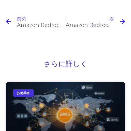
前の
次
Amazon Bedrock ベースモデル情報
Amazon BedrockとClaude 3: 生成AIの新たな章
さらに詳しく
技術共有