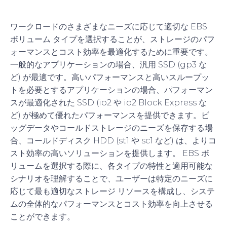
ワークロードのさまざまなニーズに応じて適切な EBS
ボリューム タイプを選択することが、ストレージのパフ
ォーマンスとコスト効率を最適化するために重要です。
一般的なアプリケーションの場合、汎用 SSD (gp3 な
ど) が最適です。高いパフォーマンスと高いスループッ
トを必要とするアプリケーションの場合、パフォーマン
スが最適化された SSD (io2 や io2 Block Express な
ど) が極めて優れたパフォーマンスを提供できます。ビ
ッグデータやコールドストレージのニーズを保存する場
合、コールドディスク HDD (st1 や sc1 など) は、よりコ
スト効率の高いソリューションを提供します。 EBS ボ
リュームを選択する際に、各タイプの特性と適用可能な
シナリオを理解することで、ユーザーは特定のニーズに
応じて最も適切なストレージ リソースを構成し、システ
ムの全体的なパフォーマンスとコスト効率を向上させる
ことができます。