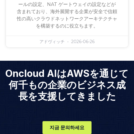
ールの設定、NAT ゲートウェイの設定などが
含まれており、海外展開する企業が安全で信頼
性の高いクラウドネットワークアーキテクチャ
を構築するのに役立ちます。
アドヴィッチ
2026-06-26
Oncloud AIはAWSを通じて
何千もの企業のビジネス成
長を支援してきました
지금 문의하세요