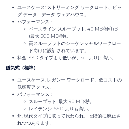
ユースケース
: ストリーミング ワークロード、ビッ
グ データ、データ ウェアハウス。
パフォーマンス
：
ベースライン スループット: 40 MB/秒/TiB
(最大 500 MB/秒)。
高スループットのシーケンシャルワークロー
ド向けに設計されています。
料金
: SSD タイプより低いが、sc1 よりは高い。
磁気式（標準）
ユースケース
: レガシー ワークロード、低コストの
低頻度アクセス。
パフォーマンス
：
スループット: 最大 90 MB/秒。
レイテンシ: SSD よりも高い。
州
: 現代タイプに取って代わられ、段階的に廃止さ
れつつあります。