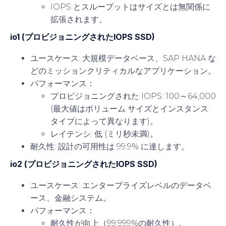
IOPS とスループットはサイズとは無関係に
拡張されます。
io1 (プロビジョニングされたIOPS SSD)
ユースケース
: 大規模データベース、SAP HANA な
どのミッションクリティカルなアプリケーション。
パフォーマンス
：
プロビジョニングされた IOPS: 100～64,000
(最大値はボリューム サイズとインスタンス
タイプによって異なります)。
レイテンシ: 低 (ミリ秒未満)。
耐久性
: 設計の可用性は 99.9% に達します。
io2 (プロビジョニングされたIOPS SSD)
ユースケース
: エンタープライズレベルのデータベ
ース、金融システム。
パフォーマンス
：
耐久性が向上（99.999%の耐久性）。