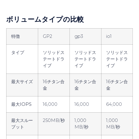
ボリュームタイプの比較
特徴
GP2
gp3
io1
タイプ
ソリッドス
ソリッドス
ソリッドス
テートドラ
テートドラ
テートドラ
イブ
イブ
イブ
最大サイズ
16チタン合
16チタン合
16チタン合
金
金
金
最大IOPS
16,000
16,000
64,000
最大スルー
250MB/秒
1,000
1,000
プット
MB/秒
MB/秒