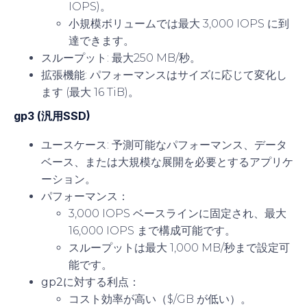
IOPS)。
小規模ボリュームでは最大 3,000 IOPS に到
達できます。
スループット
: 最大250 MB/秒。
拡張機能
: パフォーマンスはサイズに応じて変化し
ます (最大 16 TiB)。
gp3 (汎用SSD)
ユースケース
: 予測可能なパフォーマンス、データ
ベース、または大規模な展開を必要とするアプリケ
ーション。
パフォーマンス
：
3,000 IOPS ベースラインに固定され、最大
16,000 IOPS まで構成可能です。
スループットは最大 1,000 MB/秒まで設定可
能です。
gp2に対する利点
：
コスト効率が高い（$/GB が低い）。