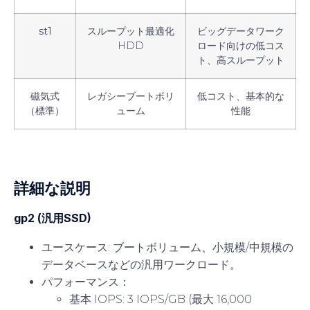
st1
スループット最適化
ビッグデータワーク
HDD
ロード向けの低コス
ト、高スループット
磁気式
レガシーブートボリ
低コスト、基本的な
（標準）
ューム
性能
詳細な説明
gp2 (汎用SSD)
ユースケース
: ブートボリューム、小規模/中規模の
データベースなどの汎用ワークロード。
パフォーマンス
：
基本 IOPS: 3 IOPS/GB (最大 16,000