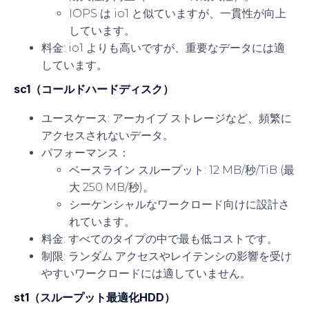
IOPS は io1 と似ていますが、一貫性が向上
しています。
料金
: io1 よりも高いですが、重要なデータには適
しています。
sc1（コールドハードディスク）
ユースケース
: アーカイブ ストレージなど、頻繁に
アクセスされないデータ。
パフォーマンス
：
ベースライン スループット: 12 MB/秒/TiB (最
大 250 MB/秒)。
シーケンシャルなワークロード向けに設計さ
れています。
料金
: すべてのタイプの中で最も低コストです。
制限
: ランダム アクセスやレイテンシの影響を受け
やすいワークロードには適していません。
st1（スループット最適化HDD）