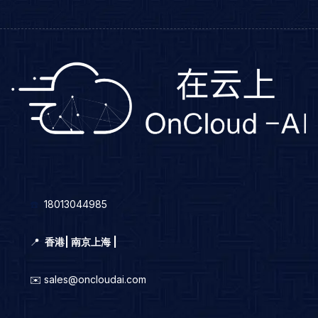
☎️
18013044985
📍
香港
|
南京上海 |
✉️ sales@oncloudai.com