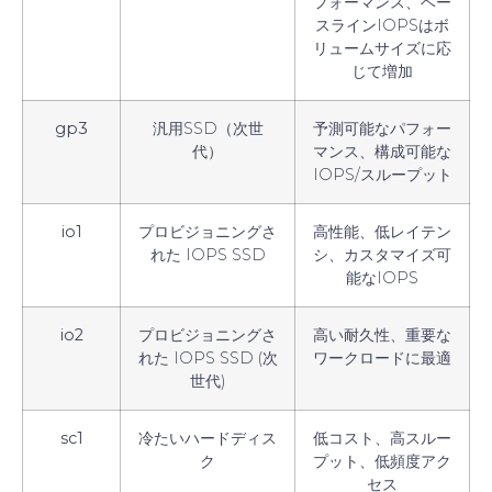
フォーマンス、ベー
スラインIOPSはボ
リュームサイズに応
じて増加
gp3
汎用SSD（次世
予測可能なパフォー
代）
マンス、構成可能な
IOPS/スループット
io1
プロビジョニングさ
高性能、低レイテン
れた IOPS SSD
シ、カスタマイズ可
能なIOPS
io2
プロビジョニングさ
高い耐久性、重要な
れた IOPS SSD (次
ワークロードに最適
世代)
sc1
冷たいハードディス
低コスト、高スルー
ク
プット、低頻度アク
セス