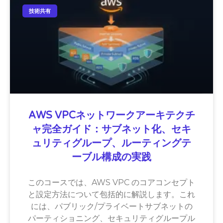
技術共有
AWS VPCネットワークアーキテクチ
ャ完全ガイド：サブネット化、セキ
ュリティグループ、ルーティングテ
ーブル構成の実践
このコースでは、AWS VPC のコアコンセプト
と設定方法について包括的に解説します。これ
には、パブリック/プライベートサブネットの
パーティショニング、セキュリティグループル