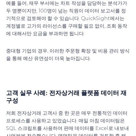
예를 들어, 재무 부서에는 차트 작성을 담당하는 분석가가
두 명뿐이지만, 100명이 넘는 직원이 데이터 보고서를 정
기적으로 검토해야 할 수 있습니다. QuickSight에서는
계정별로 고가의 라이선스를 구매할 필요 없이, 조회 동작
에 대해서만 요금을 부과하면 됩니다.
중대형 기업의 경우, 이러한 주문형 확장 및 비용 관리 방식
을 통해 예산 유연성이 더욱 높아집니다.
고객 실무 사례: 전자상거래 플랫폼 데이터 재
구성
저희 전자상거래 고객사 중 한 곳은 매우 전통적인 데이터
프로세스를 사용하고 있었습니다. 매일 아침 데이터팀은
SQL 스크립트를 사용하여 판매 데이터를 Excel로 내보내
사업부에 전송했습니다. 영업팀은 데이터를 검토한 후 해