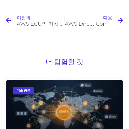
이전의
다음
AWS ECU의 가치와 대안 이해
AWS Direct Connect Pringing 메커니즘에 대한 심층 분석
더 탐험할 것
기술 공유