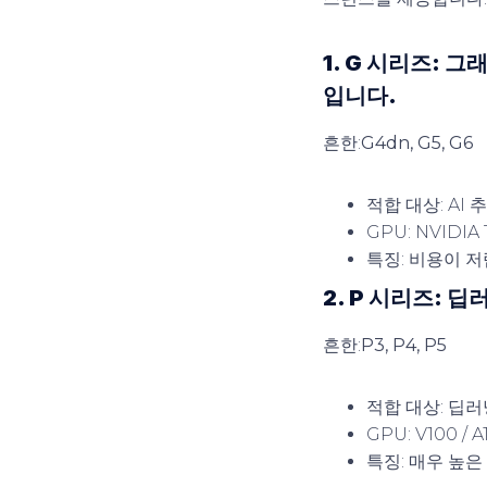
1. G 시리즈: 
입니다.
흔한:
G4dn, G5, G6
적합 대상: AI
GPU: NVIDIA T
특징: 비용이 
2. P 시리즈: 
흔한:
P3, P4, P5
적합 대상: 딥러
GPU: V100 / 
특징: 매우 높