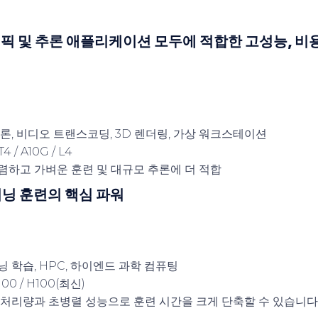
그래픽 및 추론 애플리케이션 모두에 적합한 고성능, 
 추론, 비디오 트랜스코딩, 3D 렌더링, 가상 워크스테이션
4 / A10G / L4
저렴하고 가벼운 훈련 및 대규모 추론에 더 적합
딥러닝 훈련의 핵심 파워
닝 학습, HPC, 하이엔드 과학 컴퓨팅
A100 / H100(최신)
은 처리량과 초병렬 성능으로 훈련 시간을 크게 단축할 수 있습니다