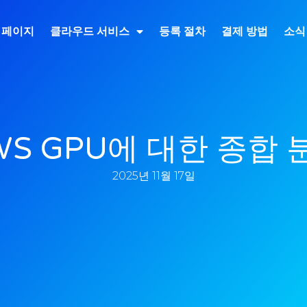
 페이지
클라우드 서비스
등록 절차
결제 방법
소식
WS GPU에 대한 종합 
2025년 11월 17일