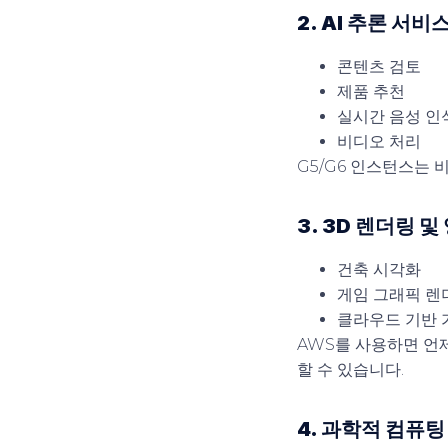
2. AI 추론 서비
콘텐츠 검토
제품 추천
실시간 음성 인
비디오 처리
G5/G6 인스턴스는 
3. 3D 렌더링 및
건축 시각화
게임 그래픽 렌
클라우드 기반
AWS를 사용하면 언
할 수 있습니다.
4. 과학적 컴퓨