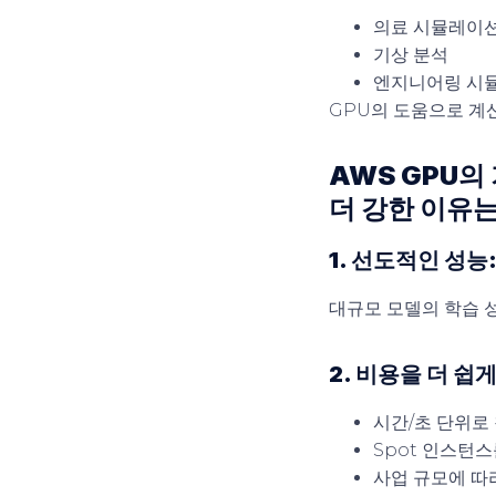
의료 시뮬레이
기상 분석
엔지니어링 시뮬레
GPU의 도움으로 계
AWS GPU의
더 강한 이유
1. 선도적인 성능
대규모 모델의 학습 
2. 비용을 더 쉽
시간/초 단위로
Spot 인스턴스
사업 규모에 따