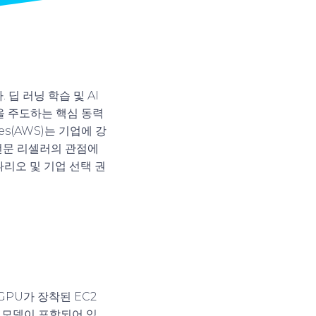
딥 러닝 학습 및 AI
을 주도하는 핵심 동력
s(AWS)는 기업에 강
전문 리셀러의 관점에
나리오 및 기업 선택 권
GPU가 장착된 EC2
성능 모델이 포함되어 있