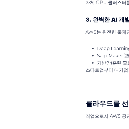
자체 GPU 클러스터
3. 완벽한 AI 개
AWS는 완전한 툴체
Deep Learn
SageMaker(
기반암(훈련 필요
스타트업부터 대기업까
클라우드를 
직업으로서
AWS 공