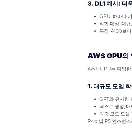
3. DL1 예시:
GPU: 하바나 
적합 대상: 대규모
특징: A100보
AWS GPU의
AWS GPU는 다양한
1. 대규모 모델 학
GPT와 유사한
텍스트 생성, 대
다중 모드 모델
P4d 및 P5 인스턴