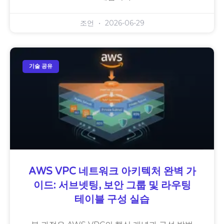
조언
2026-06-29
기술 공유
AWS VPC 네트워크 아키텍처 완벽 가
이드: 서브넷팅, 보안 그룹 및 라우팅
테이블 구성 실습