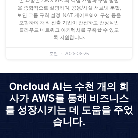
본 과정은 AWS VPC의 핵심 개념과 구성 방법
을 종합적으로 설명하며, 공용/사설 서브넷 분할,
보안 그룹 규칙 설정, NAT 게이트웨이 구성 등을
포함하여 해외 진출 기업이 안전하고 안정적인
클라우드 네트워크 아키텍처를 구축할 수 있도
록 지원합니다.
조언
2026-06-26
Oncloud AI는 수천 개의 회
사가 AWS를 통해 비즈니스
를 성장시키는 데 도움을 주었
습니다.