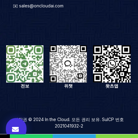
✉️ sales@oncloudai.com
전보
위챗
왓츠앱
저작권 © 2024 In the Cloud. 모든 권리 보유. SuICP 번호
2021041932-2