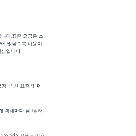
됩니다.
표준 요금은 스
 양이 많을수록 비용이
핵심입니다.
청, PUT 요청 및 데
 개 객체마다 월 1달러
 Lambda 컴퓨팅 비용