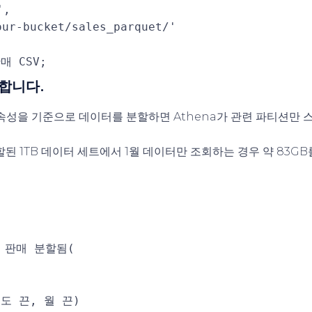
'
,
our-bucket/sales_parquet/'
매 CSV;
할합니다.
 속성을 기준으로 데이터를 분할하면 Athena가 관련 파티션만 
할된 1TB 데이터 세트에서 1월 데이터만 조회하는 경우 약 83G
판매 분할됨(
년도
끈,
월
끈)