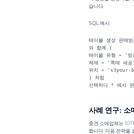
습니다.
SQL 예시:
테이블 생성
판매빙
와 함께
(
테이블 유형
=
'빙
체재
=
'쪽매 세공
위치
=
's3your-
)
처럼
선택하다
*
에서
판
사례 연구: 소
중견 소매업체는 10T
합니다. 다음 전략을