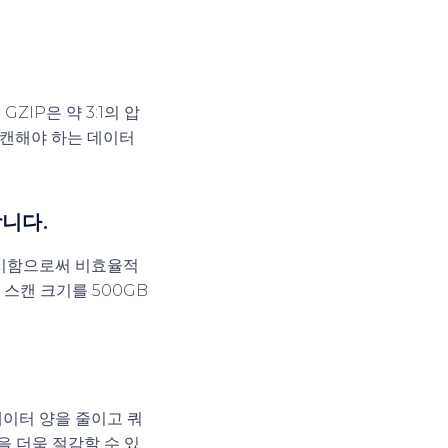
ZIP은 약 3:1의 압
 스캔해야 하는 데이터
합니다.
표시함으로써 비효율적
 스캔 크기를 500GB
데이터 양을 줄이고 쿼
을 더욱 절감할 수 있