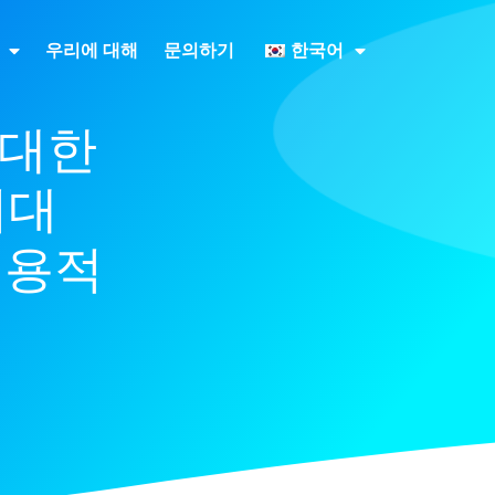
우리에 대해
문의하기
한국어
 대한
최대
실용적