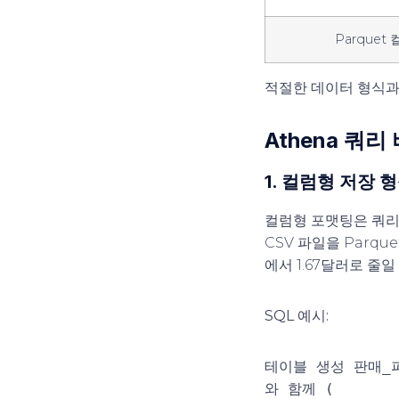
Parquet
적절한 데이터 형식과
Athena 쿼
1. 컬럼형 저장 
컬럼형 포맷팅은 쿼리
CSV 파일을 Parqu
에서 1.67달러로 줄일
SQL 예시:
테이블 생성
판매_
와 함께
(