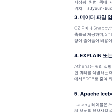
저장됨
처럼
쪽매 
위치
's3your-bu
3. 데이터 파일 
GZIP이나 Snappy
축률을 제공하며, Sn
양이 줄어들어 비용이
4. EXPLAIN
Athena는 쿼리 
인 쿼리를 식별하는 데
에서 50GB로 줄여 
5. Apache Ic
Iceberg 테이블은
리 성능을 향상시킬 수