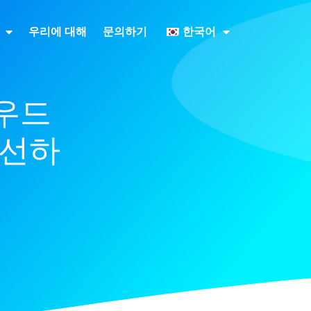
우리에 대해
문의하기
한국어
라우드
개선하