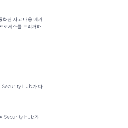
자동화된 사고 대응 메커
응 프로세스를 트리거하
ecurity Hub가 다
 Security Hub가