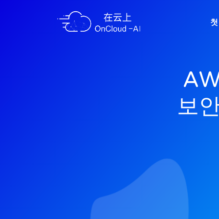
첫
AW
보안