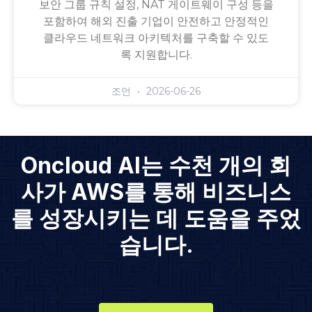
보안 그룹 규칙 설정, NAT 게이트웨이 구성 등을
포함하여 해외 진출 기업이 안전하고 안정적인
클라우드 네트워크 아키텍처를 구축할 수 있도
록 지원합니다.
조언
2026-06-26
Oncloud AI는 수천 개의 회
사가 AWS를 통해 비즈니스
를 성장시키는 데 도움을 주었
습니다.