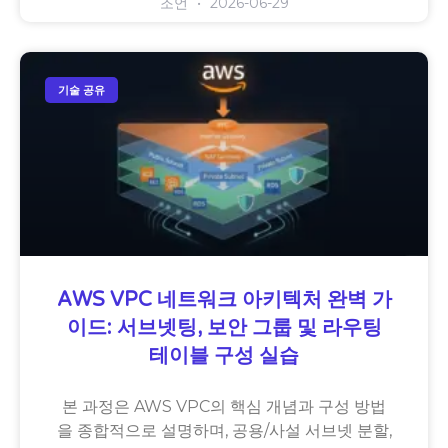
조언
2026-06-29
기술 공유
AWS VPC 네트워크 아키텍처 완벽 가
이드: 서브넷팅, 보안 그룹 및 라우팅
테이블 구성 실습
본 과정은 AWS VPC의 핵심 개념과 구성 방법
을 종합적으로 설명하며, 공용/사설 서브넷 분할,