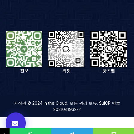
전보
위챗
왓츠앱
저작권 © 2024 In the Cloud. 모든 권리 보유. SuICP 번호
2021041932-2