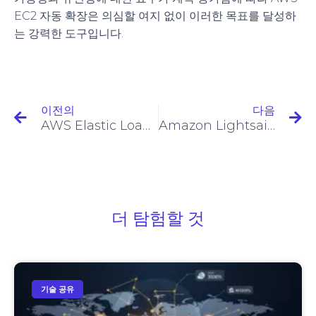
EC2 자동 확장은 의심할 여지 없이 이러한 목표를 달성하
는 강력한 도구입니다.
이전의
다음
AWS Elastic Load Balancer(ELB): 고가용성 및 자동 트래픽 분산
Amazon Lightsail 소개
더 탐험할 것
기술 공유