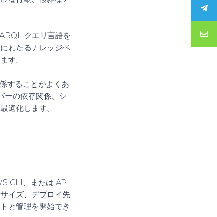
PARQL クエリ言語を
野にわたるナレッジベ
きます。
関係することがよくあ
ーバーの依存関係、シ
を最適化します。
CLI、または API
ジサイズ、デプロイ先
ートと管理を開始でき