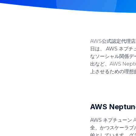
AWS公式認定代理
日は、
AWS ネプチ
なソーシャル関係デ
出など、AWS Ne
上させるための理想
AWS Nept
AWS ネプチューン
全、かつスケーラブ
的としています。グ