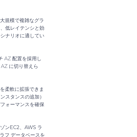
、大規模で複雑なグラ
も、低レイテンシと効
のシナリオに適してい
 AZ 配置を採用し
AZ に切り替えら
力を柔軟に拡張できま
インスタンスの追加）
パフォーマンスを確保
ゾンEC2
、
AWS ラ
ラフ データベースを