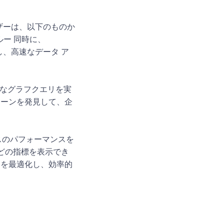
ーザーは、以下のものか
ルー
同時に、
りし、高速なデータ ア
て複雑なグラフクエリを実
ターンを発見して、企
ベースのパフォーマンスを
どの指標を表示でき
スを最適化し、効率的