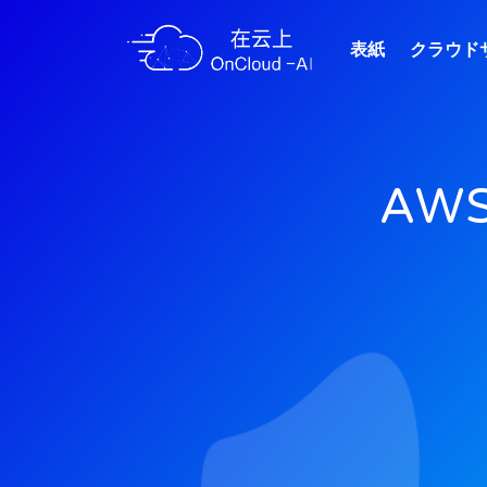
表紙
クラウド
AWS