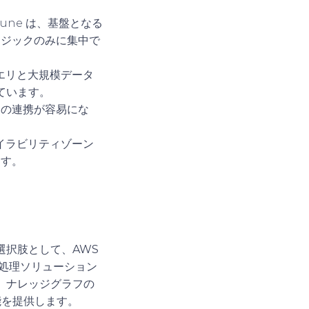
tune は、基盤となる
ロジックのみに集中で
クエリと大規模データ
ています。
との連携が容易にな
イラビリティゾーン
ます。
選択肢として、
AWS
処理ソリューション
、ナレッジグラフの
能を提供します。