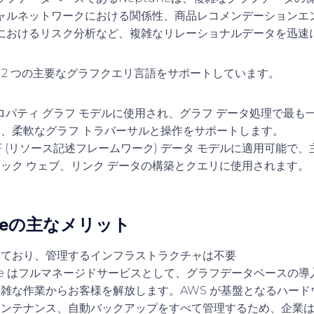
ャルネットワークにおける関係性、商品レコメンデーションエ
におけるリスク分析など、複雑なリレーショナルデータを迅速
e は、2 つの主要なグラフクエリ言語をサポートしています。
プロパティ グラフ モデルに使用され、グラフ データ処理で最
、柔軟なグラフ トラバーサルと操作をサポートします。
RDF (リソース記述フレームワーク) データ モデルに適用可能で
ック ウェブ、リンク データの構築とクエリに使用されます。
uneの主なメリット
れており、管理するインフラストラクチャは不要
tune はフルマネージドサービスとして、グラフデータベースの
雑な作業からお客様を解放します。AWS が基盤となるハード
メンテナンス、自動バックアップをすべて管理するため、企業