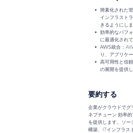
簡素化された
インフラスト
きるようにし
効率的なパフ
に最適化されて
AWS統合
：A
り、アプリケ
高可用性と信
の展開を提供
要約する
企業がクラウドでグ
ネプチューン
効率的
を提供します。ソー
構築、ITインフラス