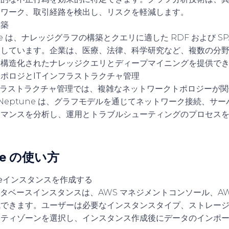
トワーク、取引経路を検出し、リスクを軽減します。
構築
une は、ナレッジグラフの構築とクエリに適した RDF および S
トしています。企業は、医療、法律、科学研究など、複数の分
、構造化されたナレッジクエリとディープマイニングを提供で
ポロジとITインフラストラクチャ管理
フラストラクチャ管理では、複雑なネットワークトポロジーが
 Neptune は、グラフモデルを通じてネットワーク接続、サ
ーマンスを分析し、運用とトラブルシューティングのプロセス
ne の使い方
uneインスタンスを作成する
データベースインスタンスは、AWS マネジメントコンソール、AWS 
成できます。ユーザーは必要なインスタンスタイプ、ストレー
リティゾーンを選択し、インスタンス作成後にデータのインポ