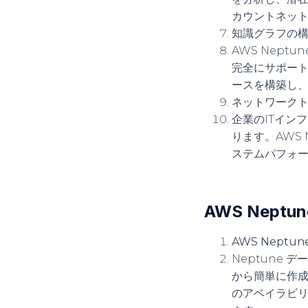
カウントネッ
知識グラフの
AWS Nept
完全にサポー
ースを構築し
ネットワークト
企業のITイン
ります。AWS
ステムパフォ
AWS Neptu
AWS Nept
Neptune 
から簡単に作
のアベイラビ