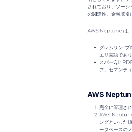
されており、ソーシ
の関連性、金融取引
AWS Neptun
グレムリン
: 
エリ言語であり
スパーQL
: 
フ、セマンティ
AWS Nept
完全に管理さ
AWS Nep
ングといった煩
ータベースの