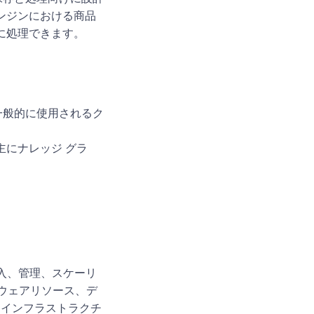
ンジンにおける商品
に処理できます。
も一般的に使用されるク
、主にナレッジ グラ
導入、管理、スケーリ
ウェアリソース、デ
はインフラストラクチ