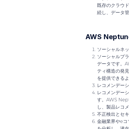
既存のクラウド
続し、データ
AWS Nept
ソーシャルネ
ソーシャルプ
データです。A
ティ構造の発
を提供できる
レコメンデー
レコメンデー
す。AWS N
し、製品レコ
不正検出とセ
金融業界やeコ
を分析し、潜