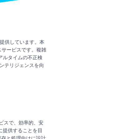
を提供しています。本
スサービスです。複雑
アルタイムの不正検
インテリジェンスを向
ービスで、効率的、安
に提供することを目
保存と処理向けに設計