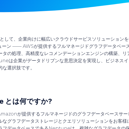
店として、企業向けに幅広いクラウドサービスソリューション
ューン
—— AWSが提供するフルマネージドグラフデータベー
ータの処理、高精度なレコメンデーションエンジンの構築、リ
ptuneは企業がデータドリブンな意思決定を実現し、ビジネス
的な選択肢です。
une とは何ですか?
Amazonが提供するフルマネージドのグラフデータベースサ
ルなグラフデータストレージとクエリソリューションをお客様
ラフデータベースであるNeptuneは、複雑なグラフデータの