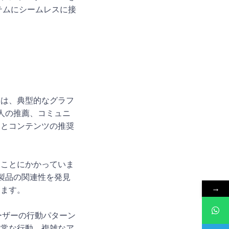
テムにシームレスに接
タは、典型的なグラフ
友人の推薦、コミュニ
スとコンテンツの推奨
ることにかかっていま
や製品の関連性を発見
→
ちます。
ユーザーの行動パターン
異常な行動、複雑なア