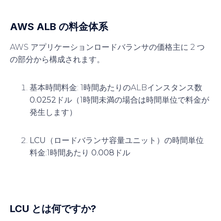
AWS ALB の料金体系
AWS
アプリケーションロードバランサの価格
主に 2 つ
の部分から構成されます。
基本時間料金
: 1時間あたりのALBインスタンス数
0.0252ドル
（1時間未満の場合は時間単位で料金が
発生します）
LCU（ロードバランサ容量ユニット）の時間単位
料金
:1時間あたり
0.008ドル
LCU とは何ですか?