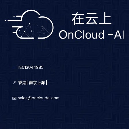
☎️
18013044985
📍
香港
|
南京上海 |
✉️ sales@oncloudai.com