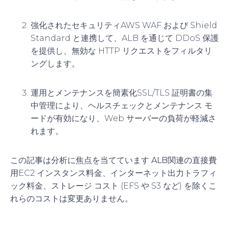
強化されたセキュリティ
AWS WAF および Shield
Standard と連携して、ALB を通じて DDoS 保護
を提供し、無効な HTTP リクエストをフィルタリ
ングします。
運用とメンテナンスを簡素化
SSL/TLS 証明書の集
中管理により、ヘルスチェックとメンテナンス モ
ードが有効になり、Web サーバーの負荷が軽減さ
れます。
この記事は分析に焦点を当てています
ALB関連の直接費
用
EC2 インスタンス料金、インターネット出力トラフィ
ック料金、ストレージ コスト (EFS や S3 など) を除くこ
れらのコストは変更ありません。