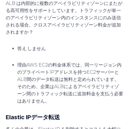
ALB は内部的に複数のアベイラビリティゾーンにまたが
る高可用性をサポートしています。トラフィックが単一
のアベイラビリティゾーン内のインスタンスにのみ送信
される場合、クロスアベイラビリティゾーン料金が追加
されますか？
答え
:しません
理由
AWS EC2の料金体系では、同一リージョン内
のプライベートIPアドレスを持つEC2サーバーと
ALB間のデータ転送は無料と定められています。
そのため、企業はALBによるアベイラビリティゾ
ーン間のトラフィック転送に追加料金を支払う必要
はありません。
Elastic IPデータ転送