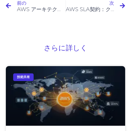
前の
次
AWS アーキテクチャガイド: コアコンポーネント、設計パターン、可視化の実践
AWS SLA契約：クラウドサービスの可用性と信頼性を確保するための鍵
さらに詳しく
技術共有