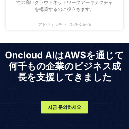
性の高いクラウドネットワークアーキテクチャ
を構築するのに役立ちます。
アドヴィッチ
2026-06-26
Oncloud AIはAWSを通じて
何千もの企業のビジネス成
長を支援してきました
지금 문의하세요