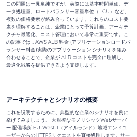
この問題は一見単純ですが、実際には基本時間単価、デ
ータ処理量、ロードバランサー容量単位（LCU）など、
複数の価格要素が絡み合っています。これらのコスト要
素を理解することは、企業にとって予算計画、アーキテ
クチャ最適化、コスト管理において非常に重要です。こ
の記事では…
AWS ALB 料金 (アプリケーションロードバ
ランサー料金)
実際のアプリケーション シナリオを組み
合わせることで、企業が ALB コストを完全に理解し、
最適化戦略を提供できるよう支援します。
アーキテクチャとシナリオの概要
これを説明するために、典型的な企業のシナリオを例に
挙げてみましょう。
大規模なモノリシックWebサーバ
ー
配備場所
EU-West-1（アイルランド）地域
エンドユ
ーザーからのHTTPSリクエストを直接処理します。サー