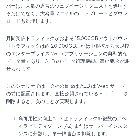
バーは、大量の通常のウェブページリクエストを処理す
るだけでなく、大容量ファイルのアップロードとダウン
ロードも処理します。
月間受信トラフィックがおよそ
15,000GB
アウトバウン
ドトラフィックは約
20,000GB
これは中規模から大規模
のエンタープライズ Web アプリケーションの典型的な
データ量であり、ALB のデータ処理機能に高い要求が課
せられます。
このシナリオでは、会社の目標は
ALB は Web サーバー
の前に配置されます。
直接公開されている Elastic IP を
削除すると、次のことが実現します。
高可用性の向上
ALB はトラフィックを複数のアベ
イラビリティゾーン (AZ) またはサーバーインスタ
ンスに分散し、単一障害点を排除します。