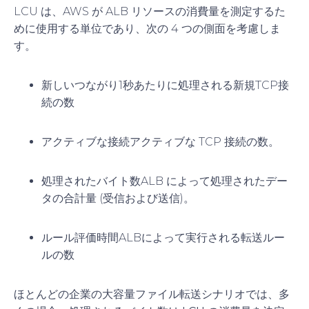
LCU は、AWS が ALB リソースの消費量を測定するた
めに使用する単位であり、次の 4 つの側面を考慮しま
す。
新しいつながり
1秒あたりに処理される新規TCP接
続の数
アクティブな接続
アクティブな TCP 接続の数。
処理されたバイト数
ALB によって処理されたデー
タの合計量 (受信および送信)。
ルール評価時間
ALBによって実行される転送ルー
ルの数
ほとんどの企業の大容量ファイル転送シナリオでは、
多