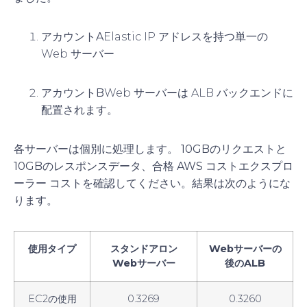
アカウントA
Elastic IP アドレスを持つ単一の
Web サーバー
アカウントB
Web サーバーは ALB バックエンドに
配置されます。
各サーバーは個別に処理します。
10GBのリクエストと
10GBのレスポンスデータ
、合格
AWS コストエクスプロ
ーラー
コストを確認してください。結果は次のようにな
ります。
使用タイプ
スタンドアロン
Webサーバーの
Webサーバー
後のALB
EC2の使用
0.3269
0.3260