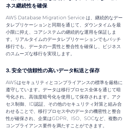
ネス継続性を確保
AWS Database Migration Service は、継続的なデー
タレプリケーションと同期を通じて、ダウンタイムを最
小限に抑え、コアシステムの継続的な運用を保証しま
す。リアルタイムのデータレプリケーションでもバッチ
移行でも、データの一貫性と整合性を確保し、ビジネス
のスムーズな移行を実現します。
3. 安全で信頼性の高いデータ転送と保存
AWSはセキュリティとコンプライアンスの標準を厳格に
遵守しています。データは移行プロセス全体を通じて暗
号化され、高強度暗号化を使用して保存されます。アク
セス制御、ID認証、その他のセキュリティ対策と組み合
わせることで、移行プロセス中のデータの機密性と整合
性が確保され、企業はGDPR、ISO、SOCなど、複数の
コンプライアンス要件を満たすことができます。