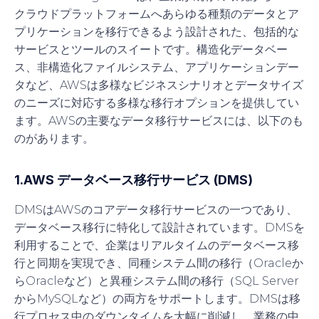
クラウドプラットフォームへあらゆる種類のデータとア
プリケーションを移行できるよう設計された、包括的な
サービスとツールのスイートです。構造化データベー
ス、非構造化ファイルシステム、アプリケーションデー
タなど、AWSは多様なビジネスシナリオとデータサイズ
のニーズに対応する多様な移行オプションを提供してい
ます。AWSの主要なデータ移行サービスには、以下のも
のがあります。
1.AWS データベース移行サービス (DMS)
DMSはAWSのコアデータ移行サービスの一つであり、
データベース移行に特化して設計されています。DMSを
利用することで、企業はリアルタイムのデータベース移
行と同期を実現でき、同種システム間の移行（Oracleか
らOracleなど）と異種システム間の移行（SQL Server
からMySQLなど）の両方をサポートします。DMSは移
行プロセス中のダウンタイムを大幅に削減し、業務の中