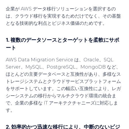
企業が AWS データ移行ソリューションを選択するの
は、クラウド移行を実現するためだけでなく、その基盤
となる技術的な利点とビジネス価値のためです。
1. 複数のデータソースとターゲットを柔軟にサポ
ート
AWS Data Migration Service は、Oracle、SQL
Server、MySQL、PostgreSQL、MongoDB など、
ほとんどの主要データベースと互換性があり、多様なス
トレージシステムとクラウドサービスプラットフォーム
をサポートしています。この幅広い互換性により、レガ
シーシステムの移行からマルチクラウド環境の統合ま
で、企業の多様な IT アーキテクチャニーズに対応しま
す。
2. 効率的かつ迅速な移行により、中断のないビジ