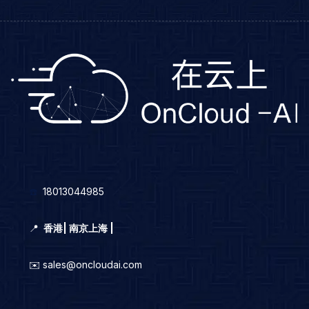
☎️
18013044985
📍
香港
|
南京上海 |
✉️ sales@oncloudai.com