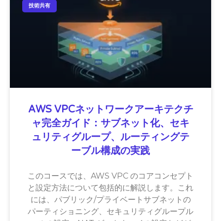
技術共有
AWS VPCネットワークアーキテクチ
ャ完全ガイド：サブネット化、セキ
ュリティグループ、ルーティングテ
ーブル構成の実践
このコースでは、AWS VPC のコアコンセプト
と設定方法について包括的に解説します。これ
には、パブリック/プライベートサブネットの
パーティショニング、セキュリティグループル