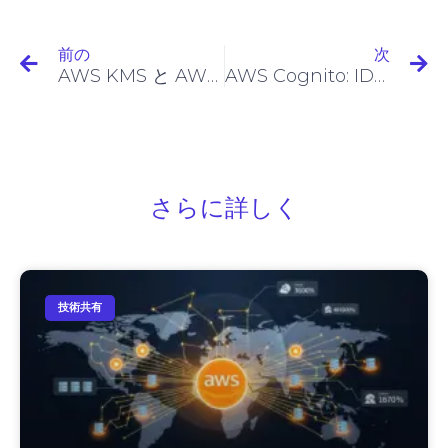
前の
次
AWS KMS と AWS Cloud HSM と AWS Secret Manager の違いは何ですか?
AWS Cognito: ID管理と認証を簡素化
さらに詳しく
技術共有