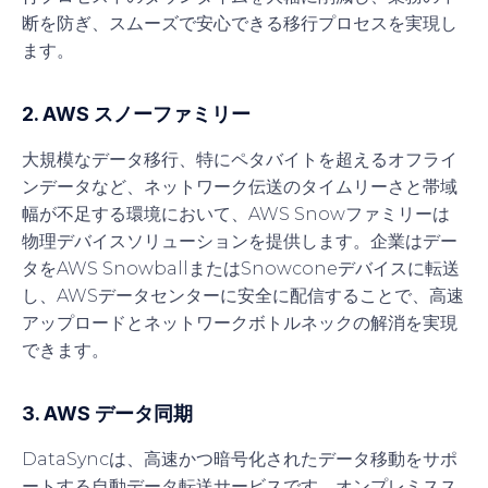
断を防ぎ、スムーズで安心できる移行プロセスを実現し
ます。
2. AWS スノーファミリー
大規模なデータ移行、特にペタバイトを超えるオフライ
ンデータなど、ネットワーク伝送のタイムリーさと帯域
幅が不足する環境において、AWS Snowファミリーは
物理デバイスソリューションを提供します。企業はデー
タをAWS SnowballまたはSnowconeデバイスに転送
し、AWSデータセンターに安全に配信することで、高速
アップロードとネットワークボトルネックの解消を実現
できます。
3. AWS データ同期
DataSyncは、高速かつ暗号化されたデータ移動をサポ
ートする自動データ転送サービスです。オンプレミスス