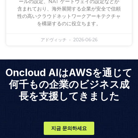
ールの設定、NAT ゲートウェイの設定などが
含まれており、海外展開する企業が安全で信頼
性の高いクラウドネットワークアーキテクチャ
を構築するのに役立ちます。
アドヴィッチ
2026-06-26
Oncloud AIはAWSを通じて
何千もの企業のビジネス成
長を支援してきました
지금 문의하세요