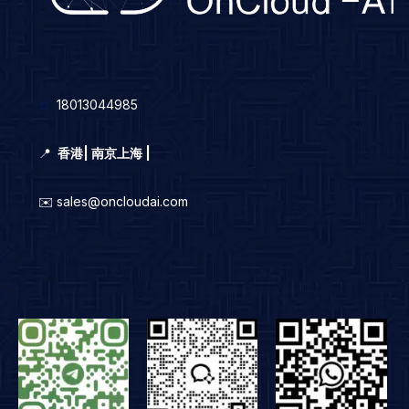
☎️
18013044985
📍
香港
|
南京上海 |
✉️ sales@oncloudai.com