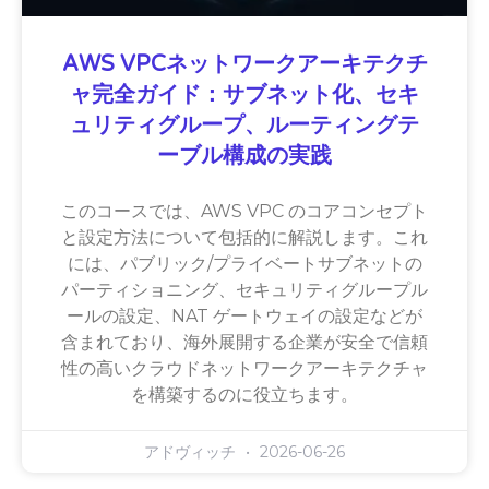
AWS VPCネットワークアーキテクチ
ャ完全ガイド：サブネット化、セキ
ュリティグループ、ルーティングテ
ーブル構成の実践
このコースでは、AWS VPC のコアコンセプト
と設定方法について包括的に解説します。これ
には、パブリック/プライベートサブネットの
パーティショニング、セキュリティグループル
ールの設定、NAT ゲートウェイの設定などが
含まれており、海外展開する企業が安全で信頼
性の高いクラウドネットワークアーキテクチャ
を構築するのに役立ちます。
アドヴィッチ
2026-06-26