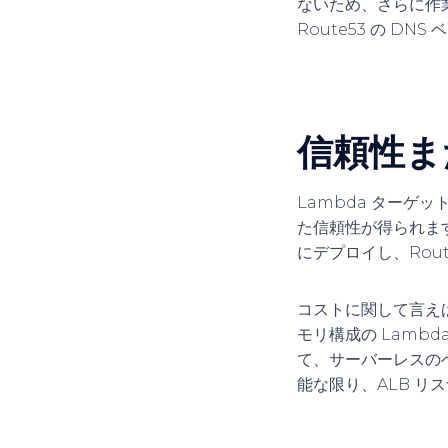
ないため、さらに作
Route53 の DN
信頼性ま
Lambda ターゲ
た信頼性が得られま
にデプロイし、Rou
コストに関して言え
モリ構成の Lamb
て、サーバーレスの
能な限り、ALB 