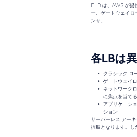
ELB は、AWS が
ー
、
ゲートウェイロ
ンサ
。
各LBは
クラシック
ロ
ゲートウェイ
ネットワーク
に焦点を当て
アプリケーシ
ション
サーバーレス アーキ
択肢となります。した