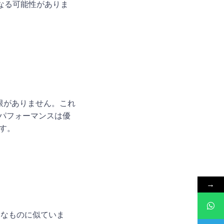
になる可能性がありま
は制限がありません。これ
、パフォーマンスは優
す。
→
うなものに似ていま