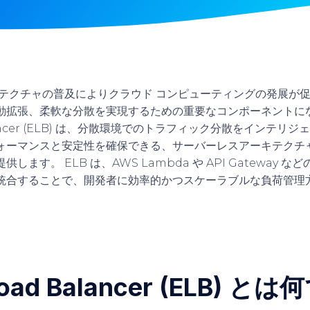
キテクチャの普及によりクラウド コンピューティングの発展が促
動拡張、柔軟な分散を実現するための重要なコンポーネントにな
 Balancer (ELB) は、分散環境でのトラフィック分散をインテ
ォーマンスと安定性を確保できる、サーバーレスアーキテクチ
ます。 ELB は、AWS Lambda や API Gateway 
統合することで、開発者に効率的かつスケーラブルな負荷管理
 Load Balancer (ELB) と