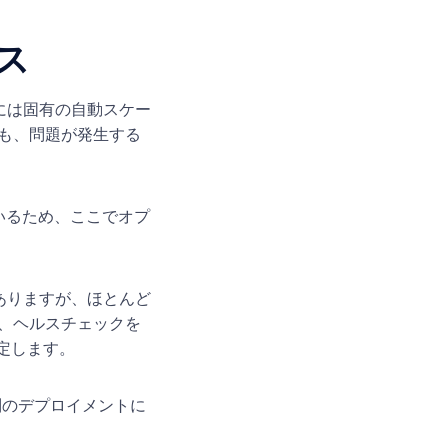
ス
トには固有の自動スケー
も、問題が発生する
ているため、ここでオプ
がありますが、ほとんど
、ヘルスチェックを
設定します。
別のデプロイメントに