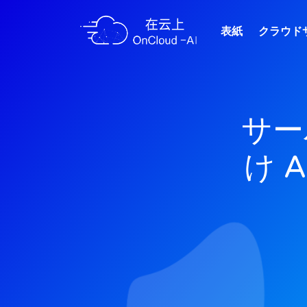
表紙
クラウド
サー
け A