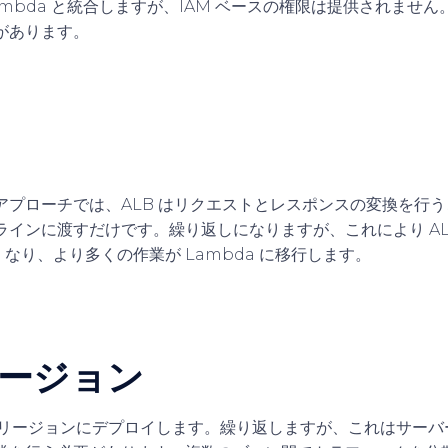
mbda と統合しますが、IAM ベースの権限は提供されませ
があります。
アプローチでは、ALB はリクエストとレスポンスの変換を行
インに渡すだけです。繰り返しになりますが、これにより ALB 
低くなり、より多くの作業が Lambda に移行します。
ージョン
 つのリージョンにデプロイします。繰り返しますが、これはサーバ