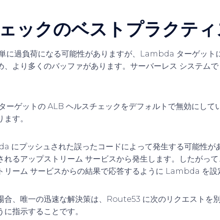
ェックのベストプラクティ
簡単に過負荷になる可能性がありますが、Lambda ターゲッ
め、より多くのバッファがあります。サーバーレス システムで
da ターゲットの ALB ヘルスチェックをデフォルトで無効にし
ります。
bda にプッシュされた誤ったコードによって発生する可能性
されるアップストリーム サービスから発生します。したがって
リーム サービスからの結果で応答するように Lambda を
合、唯一の迅速な解決策は、Route53 に次のリクエストを
うに指示することです。