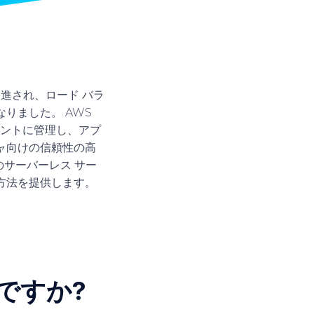
進され、ロード バラ
りました。 AWS
リジェントに管理し、アプ
ャ向けの信頼性の高
などのサーバーレス サー
方法を提供します。
は何ですか?