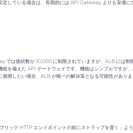
定している場合は、長期的には API Gateway よりも安価
eway では接続数が 10,000 に制限されていますが、ALB に
機能を備えた API ゲートウェイです。機能はシンプルですが
に展開したい場合、ALB が唯一の解決策となる可能性がありま
パブリック HTTP エンドポイントの前にストラップを置く」よ