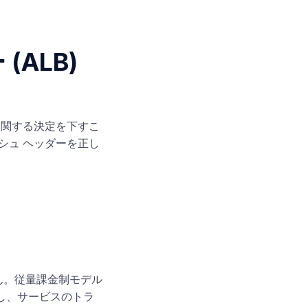
ALB)
に関する決定を下すこ
ッシュ ヘッダーを正し
せん。従量課金制モデル
し、サービスのトラ