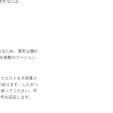
散するには、
されるため、通常は優れ
 を複数のリージョン
リクエストを大容量メ
性があります。したがっ
に保ってください。可
条件を設定します。