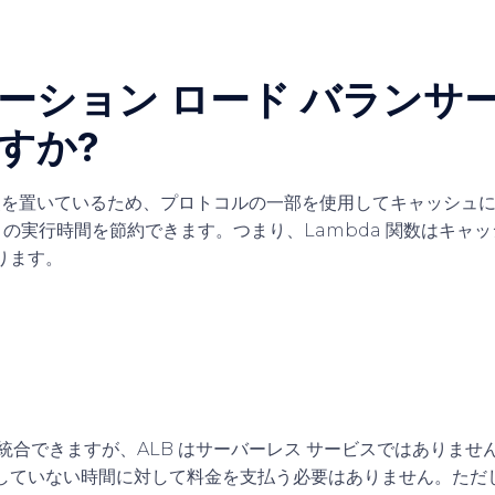
ション ロード バランサー (
すか?
 に重点を置いているため、プロトコルの一部を使用してキャッシュ
a の実行時間を節約できます。つまり、Lambda 関数はキャ
ります。
da と統合できますが、ALB はサーバーレス サービスではありま
していない時間に対して料金を支払う必要はありません。ただ