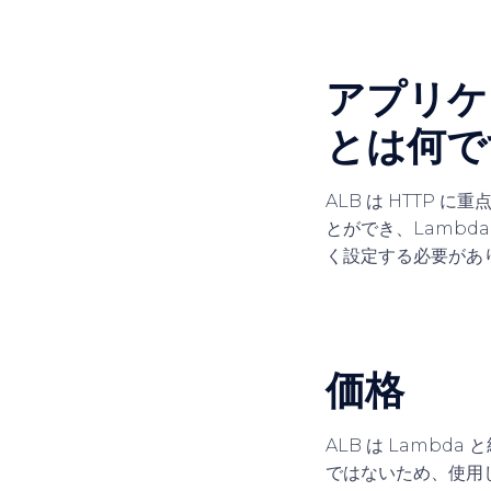
アプリケー
とは何で
ALB は HTTP
とができ、Lambd
く設定する必要があ
価格
ALB は Lamb
ではないため、使用