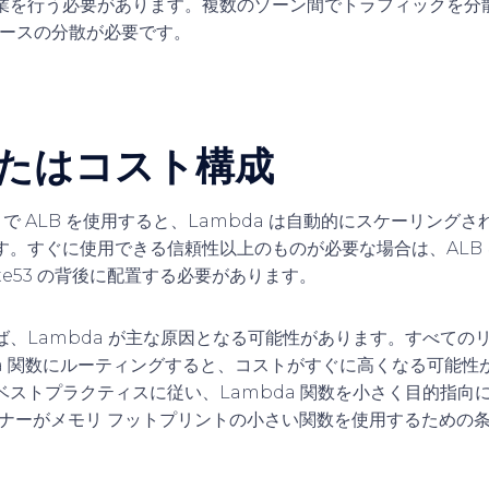
業を行う必要があります。複数のゾーン間でトラフィックを分
S ベースの分散が必要です。
たはコスト構成
ットで ALB を使用すると、Lambda は自動的にスケーリング
す。すぐに使用できる信頼性以上のものが必要な場合は、ALB
te53 の背後に配置する必要があります。
ば、Lambda が主な原因となる可能性があります。すべての
da 関数にルーティングすると、コストがすぐに高くなる可能
ベストプラクティスに従い、Lambda 関数を小さく目的指向
リスナーがメモリ フットプリントの小さい関数を使用するための