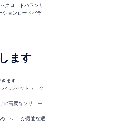
ックロードバランサ
ーションロードバラ
します
できます
低レベルネットワーク
向けの高度なソリュー
め、ALB が最適な選