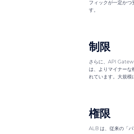
フィックが一定かつ安
す。
制限
さらに、API Gat
は、よりマイナーな
れています。大規模
権限
ALB は、従来の「