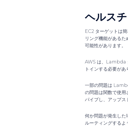
ヘルスチ
EC2 ターゲットは
リング機能があるた
可能性があります。
AWS は、Lamb
トインする必要があ
一部の問題は Lam
の問題は関数で使用
パイプし、アップスト
何か問題が発生した場
ルーティングするよ