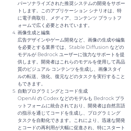
パーソナライズされた推奨システムの開発をサポー
トします。このアプリケーション シナリオは、特
に電子商取引、メディア、コンテンツ プラットフ
ォームで広く必要とされています。
画像生成と編集
広告デザインやゲーム開発など、画像の生成や編集
を必要とする業界では、Stable Diffusion などの
モデルが Bedrock ユーザーに強力なサポートを提
供します。開発者はこれらのモデルを使用して高品
質のビジュアル コンテンツを生成し、画像スタイ
ルの転送、強化、復元などのタスクを実行すること
もできます。
自動プログラミングとコード生成
OpenAI の Codex などのモデルも Bedrock プラ
ットフォームに統合されており、開発者は自然言語
の指示を通じてコードを生成し、プログラミング
タスクを自動化できます。これにより、迅速な開発
とコードの再利用が大幅に促進され、特にスタート