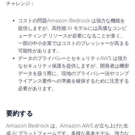
チャレンジ：
コストの問題
Amazon Bedrock は強力な機能を
提供しますが、高性能 AI モデルには高価なコンピ
ューティング リソースが必要になることが多く、
一部の中小企業ではコストのプレッシャーが高まる
可能性があります。
データのプライバシーとセキュリティ
AWS は強力
なセキュリティ保護を提供しますが、開発者は機密
データを扱う際に、現地のプライバシー法やコンプ
ライアンス要件への準拠を確保するために注意する
必要があります。
要約する
Amazon Bedrock は、Amazon AWS が立ち上げた生
成 AI プラットフォームです。多様な基本モデル、強力な