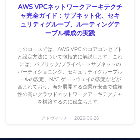
AWS VPCネットワークアーキテクチ
ャ完全ガイド：サブネット化、セキ
ュリティグループ、ルーティングテ
ーブル構成の実践
このコースでは、AWS VPC のコアコンセプト
と設定方法について包括的に解説します。これ
には、パブリック/プライベートサブネットの
パーティショニング、セキュリティグループル
ールの設定、NAT ゲートウェイの設定などが
含まれており、海外展開する企業が安全で信頼
性の高いクラウドネットワークアーキテクチャ
を構築するのに役立ちます。
アドヴィッチ
2026-06-26