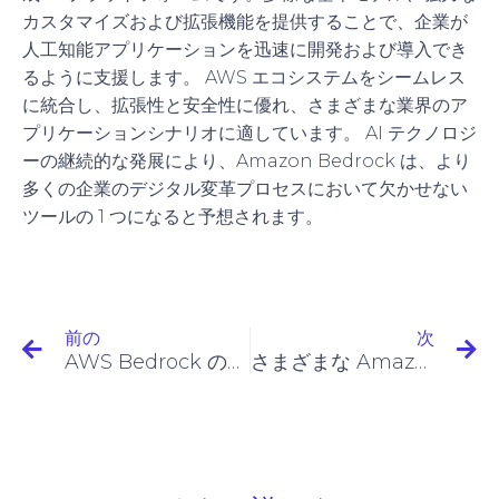
カスタマイズおよび拡張機能を提供することで、企業が
人工知能アプリケーションを迅速に開発および導入でき
るように支援します。 AWS エコシステムをシームレス
に統合し、拡張性と安全性に優れ、さまざまな業界のア
プリケーションシナリオに適しています。 AI テクノロジ
ーの継続的な発展により、Amazon Bedrock は、より
多くの企業のデジタル変革プロセスにおいて欠かせない
ツールの 1 つになると予想されます。
前の
次
AWS Bedrock の使い方価格設定と節約のヒントをすべてご紹介します。
さまざまな Amazon EBS ボリュームタイプ