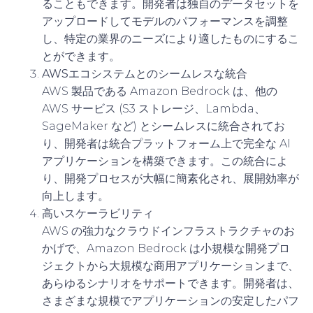
ることもできます。開発者は独自のデータセットを
アップロードしてモデルのパフォーマンスを調整
し、特定の業界のニーズにより適したものにするこ
とができます。
AWSエコシステムとのシームレスな統合
AWS 製品である Amazon Bedrock は、他の
AWS サービス (S3 ストレージ、Lambda、
SageMaker など) とシームレスに統合されてお
り、開発者は統合プラットフォーム上で完全な AI
アプリケーションを構築できます。この統合によ
り、開発プロセスが大幅に簡素化され、展開効率が
向上します。
高いスケーラビリティ
AWS の強力なクラウドインフラストラクチャのお
かげで、Amazon Bedrock は小規模な開発プロ
ジェクトから大規模な商用アプリケーションまで、
あらゆるシナリオをサポートできます。開発者は、
さまざまな規模でアプリケーションの安定したパフ