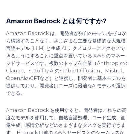
Amazon Bedrock とは何ですか?
Amazon Bedrock は、開発者が独自のモデルをゼロか
ら構築することなく、さまざまな主要な基礎的な大規模
言語モデル (LLM) と生成 AI テクノロジーにアクセスで
きるようにすることに重点を置いている AWS のマネー
ジドサービスです。複数のトップAI企業（Anthropicの
Claude、Stability AIのStable Diffusion、Mistral、
OpenAIのGPTなど）と連携し、開発者に基本モデルを
提供しており、開発者はニーズに最適なAIモデルを選択
できる。
Amazon Bedrock を使用すると、開発者はこれらの高
度なモデルを使用して、自然言語処理、コード生成、画
像生成、感情分析などのさまざまなタスクを実行できま
す。 Bedrock は他の AWS サービスとのシームレスな