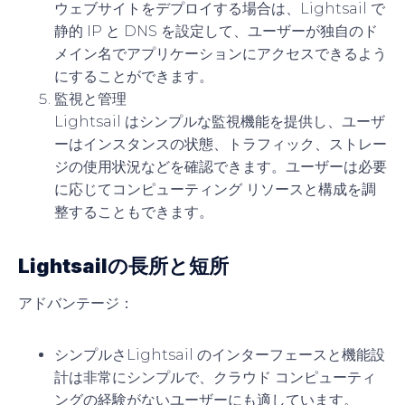
ウェブサイトをデプロイする場合は、Lightsail で
静的 IP と DNS を設定して、ユーザーが独自のド
メイン名でアプリケーションにアクセスできるよう
にすることができます。
監視と管理
Lightsail はシンプルな監視機能を提供し、ユーザ
ーはインスタンスの状態、トラフィック、ストレー
ジの使用状況などを確認できます。ユーザーは必要
に応じてコンピューティング リソースと構成を調
整することもできます。
Lightsailの長所と短所
アドバンテージ：
シンプルさ
Lightsail のインターフェースと機能設
計は非常にシンプルで、クラウド コンピューティ
ングの経験がないユーザーにも適しています。