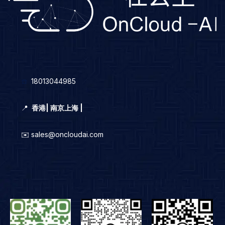
☎️
18013044985
📍
香港
|
南京上海 |
✉️ sales@oncloudai.com