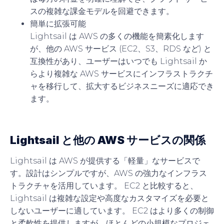
スの複雑な課金モデルを回避できます。
簡単に拡張可能
Lightsail は AWS の多くの機能を簡素化します
が、他の AWS サービス (EC2、S3、RDS など) と
互換性があり、ユーザーはいつでも Lightsail か
らより複雑な AWS サービスにインフラストラクチ
ャを移行して、拡大するビジネスニーズに適応でき
ます。
Lightsail と他の AWS サービスの関係
Lightsail は AWS が提供する「軽量」なサービスで
す。設計はシンプルですが、AWS の強力なインフラス
トラクチャを活用しています。 EC2 と比較すると、
Lightsail は複雑な設定や高度なカスタマイズを必要と
しないユーザーに適しています。 EC2 はより多くの制御
と柔軟性を提供しますが、ほとんどの小規模なプロジェ