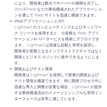
により、開発者は数分でサーバーの展開を完了し、
WordPress などの事前構成されたアプリケーショ
ンを通じて Web サイトを迅速に構築できます。
WebアプリケーションとAPI
Lightsail のコンピューティングおよびネットワー
ク リソースを使用すると、小規模な Web アプリ
ケーションや API サービスを簡単にデプロイでき
ます。 Lightsail は迅速な起動と管理を提供し、
開発者が基盤となるインフラストラクチャではなく
開発とビジネス ロジックに集中できるようにしま
す。
開発およびテスト環境
開発者は Lightsail を使用して軽量の開発および
テスト環境を構築できます。特に開発プロセス中に
迅速な導入と調整が必要な場合、Lightsail が提供
する事前構成済みのイメージとシンプルな管理イン
ターフェースは非常に適しています。