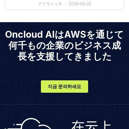
アドヴィッチ
2026-06-26
Oncloud AIはAWSを通じて
何千もの企業のビジネス成
長を支援してきました
지금 문의하세요