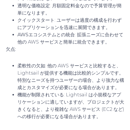
透明な価格設定
: 月額固定料金なので予算管理が簡
単になります。
クイックスタート
: ユーザーは過度の構成を行わず
にアプリケーションを迅速に展開できます。
AWSエコシステムとの統合
: 拡張ニーズに合わせて
他の AWS サービスと簡単に統合できます。
欠点:
柔軟性の欠如
: 他の AWS サービスと比較すると、
Lightsail が提供する機能は比較的シンプルです。
特別なニーズを持つユーザーの場合、より強力な構
成とカスタマイズが必要になる場合があります。
機能が制限されている
: Lightsail は小規模なアプ
リケーションに適していますが、プロジェクトが大
きくなると、より複雑な AWS サービス (EC2 など)
への移行が必要になる場合があります。