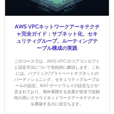
AWS VPCネットワークアーキテクチ
ャ完全ガイド：サブネット化、セキ
ュリティグループ、ルーティングテ
ーブル構成の実践
このコースでは、AWS VPC のコアコンセプト
と設定方法について包括的に解説します。これ
には、パブリック/プライベートサブネットの
パーティショニング、セキュリティグループル
ールの設定、NAT ゲートウェイの設定などが
含まれており、海外展開する企業が安全で信頼
性の高いクラウドネットワークアーキテクチャ
を構築するのに役立ちます。