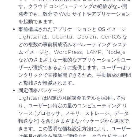
す。クラウド コンピューティングの経験がない開
発者でも、数分で Web サイトやアプリケーション
を起動できます。
事前構成されたアプリケーションと OS イメージ
Lightsail は、Ubuntu、Debian、CentOS な
どの複数の事前構成済みオペレーティング システ
ム イメージと、WordPress、LAMP、Node.js
などのさまざまな一般的なアプリケーションをユー
ザーが選択できるように提供します。ユーザーはワ
ンクリックで直接展開できるため、手動構成の時間
と複雑さが軽減されます。
固定価格パッケージ
Lightsail は固定の月額課金モデルを採用してお
り、ユーザーは特定の量のコンピューティング リ
ソース (プロセッサ、メモリ、ストレージ、データ
転送など) を含むさまざまなパッケージから選択で
きます。この透明な価格設定方法により、ユーザー
は毎月の料金を明確に理解でき、クラウド サービ